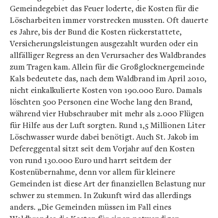
Gemeindegebiet das Feuer loderte, die Kosten für die
Löscharbeiten immer vorstrecken mussten. Oft dauerte
es Jahre, bis der Bund die Kosten rückerstattete,
Versicherungsleistungen ausgezahlt wurden oder ein
allfälliger Regress an den Verursacher des Waldbrandes
zum Tragen kam. Allein für die Großglocknergemeinde
Kals bedeutete das, nach dem Waldbrand im April 2010,
nicht einkalkulierte Kosten von 190.000 Euro. Damals
löschten 500 Personen eine Woche lang den Brand,
während vier Hubschrauber mit mehr als 2.000 Flügen
für Hilfe aus der Luft sorgten. Rund 1,5 Millionen Liter
Löschwasser wurde dabei benötigt. Auch St. Jakob im
Defereggental sitzt seit dem Vorjahr auf den Kosten
von rund 130.000 Euro und harrt seitdem der
Kostenübernahme, denn vor allem für kleinere
Gemeinden ist diese Art der finanziellen Belastung nur
schwer zu stemmen. In Zukunft wird das allerdings
anders. „Die Gemeinden müssen im Fall eines