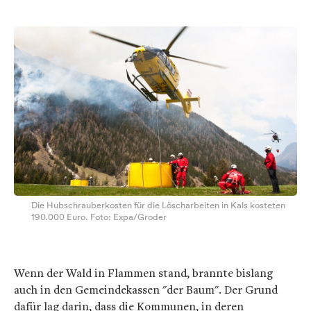
Die Hubschrauberkosten für die Löscharbeiten in Kals kosteten
190.000 Euro. Foto: Expa/Groder
Wenn der Wald in Flammen stand, brannte bislang
auch in den Gemeindekassen "der Baum". Der Grund
dafür lag darin, dass die Kommunen, in deren