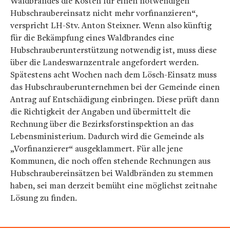
Waldbrandes die Kosten für einen notwendigen
Hubschraubereinsatz nicht mehr vorfinanzieren“,
verspricht LH-Stv. Anton Steixner. Wenn also künftig
für die Bekämpfung eines Waldbrandes eine
Hubschrauberunterstützung notwendig ist, muss diese
über die Landeswarnzentrale angefordert werden.
Spätestens acht Wochen nach dem Lösch-Einsatz muss
das Hubschrauberunternehmen bei der Gemeinde einen
Antrag auf Entschädigung einbringen. Diese prüft dann
die Richtigkeit der Angaben und übermittelt die
Rechnung über die Bezirksforstinspektion an das
Lebensministerium. Dadurch wird die Gemeinde als
„Vorfinanzierer“ ausgeklammert. Für alle jene
Kommunen, die noch offen stehende Rechnungen aus
Hubschraubereinsätzen bei Waldbränden zu stemmen
haben, sei man derzeit bemüht eine möglichst zeitnahe
Lösung zu finden.