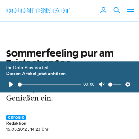
Sommerfeeling pur am
Tristacher See
Ihr Dolo Plus Vorteil:
Diesen Artikel jetzt anhören
15 Grad Wassertemperatur und
00:00
offenes „Bistro am See“ laden zum
Play
Unmute
Setti
Genießen ein.
Chronik
Redaktion
15.05.2012
, 14:23 Uhr