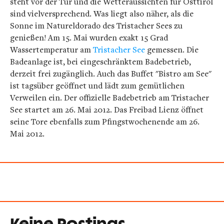
steht vor der Tür und die Wetteraussichten für Osttirol
sind vielversprechend. Was liegt also näher, als die
Sonne im Natureldorado des Tristacher Sees zu
genießen! Am 15. Mai wurden exakt 15 Grad
Wassertemperatur am
Tristacher See
gemessen. Die
Badeanlage ist, bei eingeschränktem Badebetrieb,
derzeit frei zugänglich. Auch das Buffet "Bistro am See"
ist tagsüber geöffnet und lädt zum gemütlichen
Verweilen ein. Der offizielle Badebetrieb am Tristacher
See startet am 26. Mai 2012. Das Freibad Lienz öffnet
seine Tore ebenfalls zum Pfingstwochenende am 26.
Mai 2012.