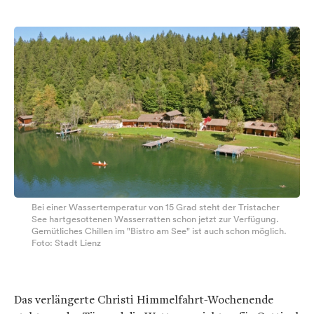
Bei einer Wassertemperatur von 15 Grad steht der Tristacher
See hartgesottenen Wasserratten schon jetzt zur Verfügung.
Gemütliches Chillen im "Bistro am See" ist auch schon möglich.
Foto: Stadt Lienz
Das verlängerte Christi Himmelfahrt-Wochenende