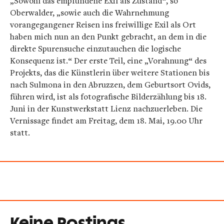
„Sowohl das empfundene Exil als Zustand“, so
Oberwalder, „sowie auch die Wahrnehmung
vorangegangener Reisen ins freiwillige Exil als Ort
haben mich nun an den Punkt gebracht, an dem in die
direkte Spurensuche einzutauchen die logische
Konsequenz ist.“ Der erste Teil, eine „Vorahnung“ des
Projekts, das die Künstlerin über weitere Stationen bis
nach Sulmona in den Abruzzen, dem Geburtsort Ovids,
führen wird, ist als fotografische Bilderzählung bis 18.
Juni in der Kunstwerkstatt Lienz nachzuerleben. Die
Vernissage findet am Freitag, dem 18. Mai, 19.00 Uhr
statt.
Keine Postings