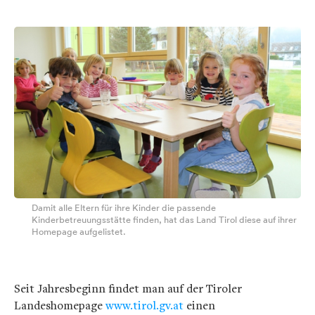
Damit alle Eltern für ihre Kinder die passende
Kinderbetreuungsstätte finden, hat das Land Tirol diese auf ihrer
Homepage aufgelistet.
Seit Jahresbeginn findet man auf der Tiroler
Landeshomepage
www.tirol.gv.at
einen