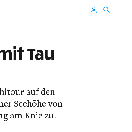
mit Tau
hitour auf den
iner Seehöhe von
ng am Knie zu.