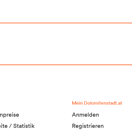
Mein Dolomitenstadt.at
npreise
Anmelden
te / Statistik
Registrieren