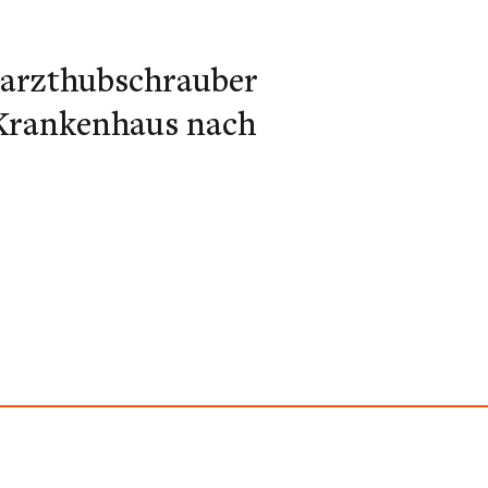
tarzthubschrauber
 Krankenhaus nach