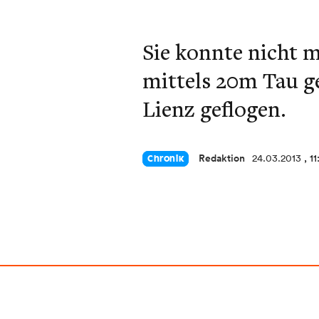
Sie konnte nicht 
mittels 20m Tau g
Lienz geflogen.
Redaktion
24.03.2013
, 1
Chronik