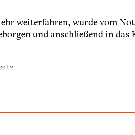
mehr weiterfahren, wurde vom No
eborgen und anschließend in das
1:30 Uhr