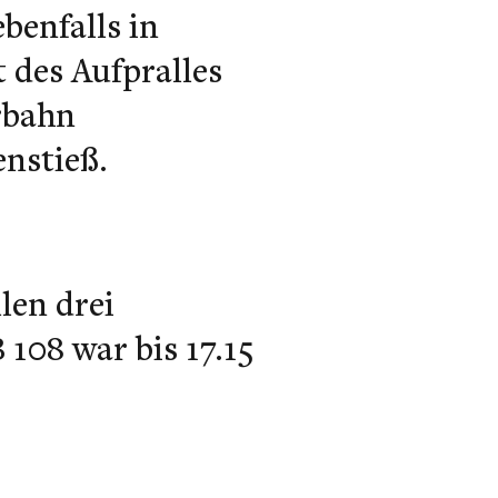
benfalls in
 des Aufpralles
rbahn
nstieß.
len drei
108 war bis 17.15