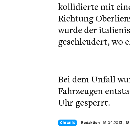
kollidierte mit ei
Richtung Oberlien
wurde der italien
geschleudert, wo 
Bei dem Unfall wur
Fahrzeugen entstan
Uhr gesperrt.
Redaktion
15.04.2013
, 1
Chronik