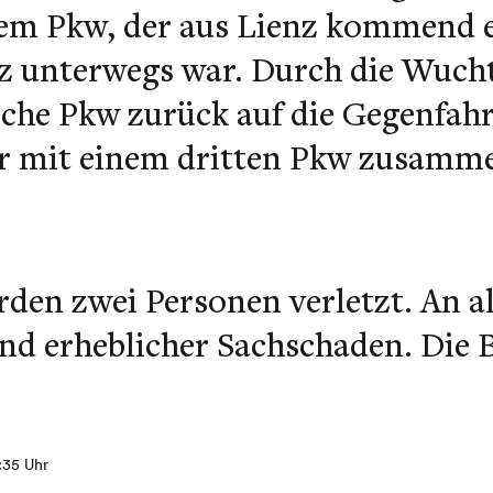
nem Pkw, der aus Lienz kommend e
z unterwegs war. Durch die Wucht
ische Pkw zurück auf die Gegenfah
er mit einem dritten Pkw zusamme
den zwei Personen verletzt. An al
d erheblicher Sachschaden. Die B 
8:35 Uhr