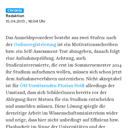
Chronik
Redaktion
15.04.2013
, 16:04 Uhr
Das Anmeldeprozedere besteht aus zwei Stufen: nach
der
Onlineregistrierung
ist ein Motivationsschreiben
bzw. ein Self-Assessment-Test abzugeben, danach folgt
eine Aufnahmeprüfung. Achtung, auch
Studieninteressierte, die erst im Sommersemester 2014
ihr Studium aufnehmen wollen, müssen sich schon jetzt
dem Aufnahmeverfahren unterziehen. Nicht akzeptabel
ist für
ÖH-Vorsitzenden Florian Heiß
allerdings der
Umstand, dass sich SchülerInnen bereits vor der
Ablegung ihrer Matura für ein Studium entscheiden
und anmelden müssen. Diese Lösung spiegle die
derzeitige Arbeit im Wissenschaftsministerium wider
und zeige, dass hier nicht unbedingt auf Effizienz bzw.
Planbarkeit im Sinne der Universitäten und der