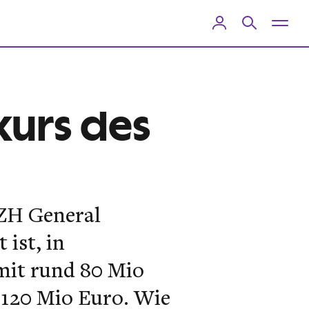
kurs des
 ZH General
 ist, in
 mit rund 80 Mio
 120 Mio Euro. Wie