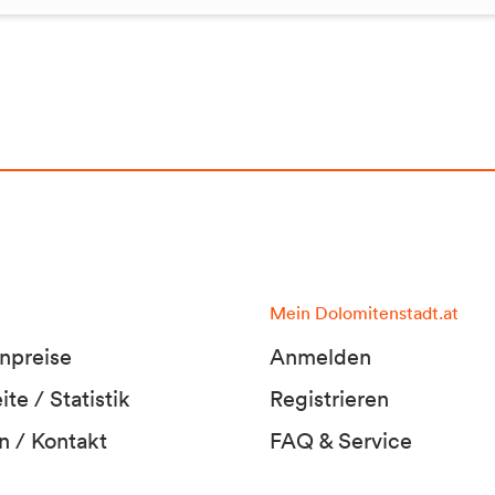
Mein Dolomitenstadt.at
npreise
Anmelden
te / Statistik
Registrieren
n / Kontakt
FAQ & Service