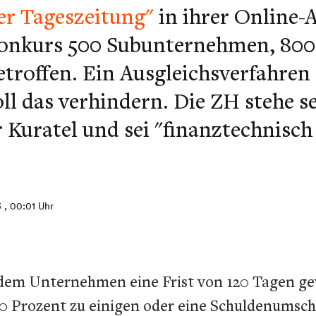
er Tageszeitung"
in ihrer Online-
onkurs 500 Subunternehmen, 800
troffen. Ein Ausgleichsverfahren
ll das verhindern. Die ZH stehe s
r Kuratel und sei "finanztechnisch
3
, 00:01 Uhr
 dem Unternehmen eine Frist von 120 Tagen gew
Prozent zu einigen oder eine Schuldenumschic