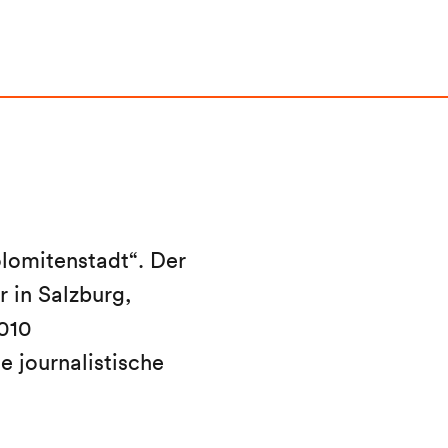
lomitenstadt“. Der
 in Salzburg,
010
e journalistische