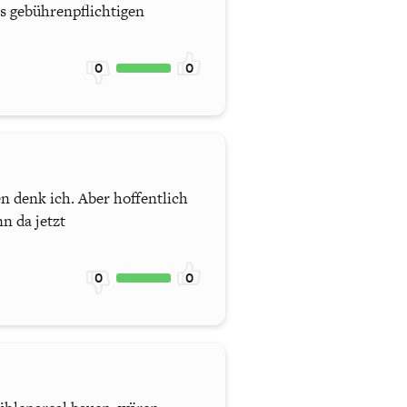
s gebührenpflichtigen
0
0
n denk ich. Aber hoffentlich
n da jetzt
0
0