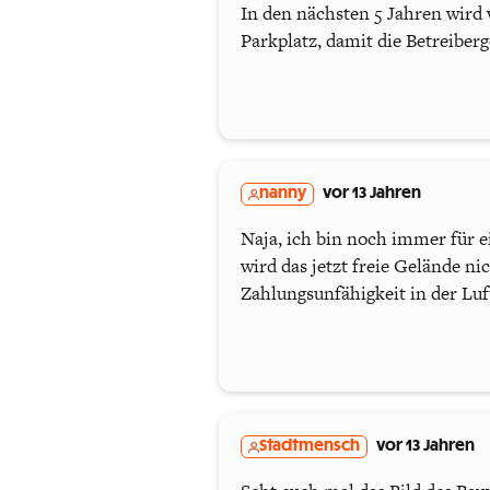
In den nächsten 5 Jahren wird 
Parkplatz, damit die Betreiber
nanny
vor 13 Jahren
Naja, ich bin noch immer für e
wird das jetzt freie Gelände ni
Zahlungsunfähigkeit in der Luf
Stadtmensch
vor 13 Jahren