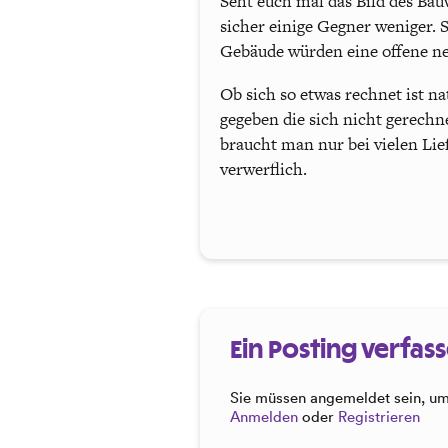
Seht euch mal das Bild des Ba
sicher einige Gegner weniger. 
Gebäude würden eine offene neu
Ob sich so etwas rechnet ist na
gegeben die sich nicht gerech
braucht man nur bei vielen Li
verwerflich.
Ein Posting verfas
Sie müssen angemeldet sein, um 
Anmelden
oder
Registrieren