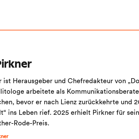
irkner
r ist Herausgeber und Chefredakteur von „Do
litologe arbeitete als Kommunikationsberater
en, bevor er nach Lienz zurückkehrte und 2
“ ins Leben rief. 2025 erhielt Pirkner für sein
ther-Rode-Preis.
kner