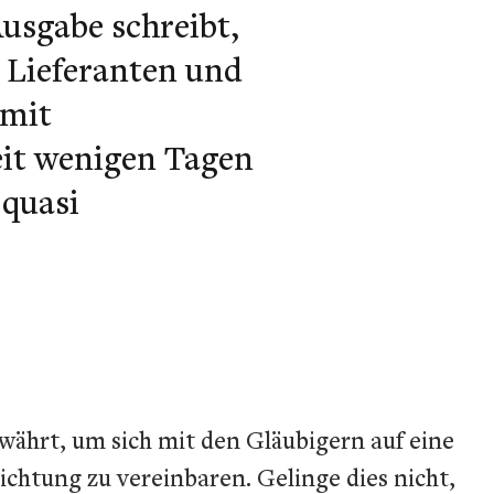
Ausgabe schreibt,
 Lieferanten und
 mit
eit wenigen Tagen
 quasi
ährt, um sich mit den Gläubigern auf eine
htung zu vereinbaren. Gelinge dies nicht,