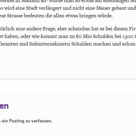
uwerkes in Mailand an- würde man so etwas am ehemaligen M
So wird eine Stadt verlängert und nicht eine Mauer gebaut und
e Strasse bedeuten die allen etwas bringen würde.
türlich eine andere Frage, aber scheinbar hat es bei diesen F
net haben, oder wie kommt man zu 80 Mio Schulden bei 1300 
eferanten und Subunternehmern Schulden machen und schon w
sen
ein Posting zu verfassen.