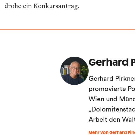
drohe ein Konkursantrag.
Gerhard P
Gerhard Pirkne
promovierte Po
Wien und Münch
„Dolomitenstadt
Arbeit den Wal
Mehr von Gerhard Pir