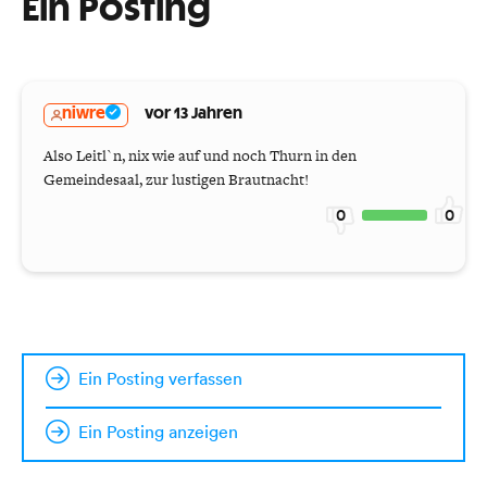
Ein Posting
niwre
vor 13 Jahren
Also Leitl`n, nix wie auf und noch Thurn in den
Gemeindesaal, zur lustigen Brautnacht!
0
0
Ein Posting verfassen
Ein Posting anzeigen