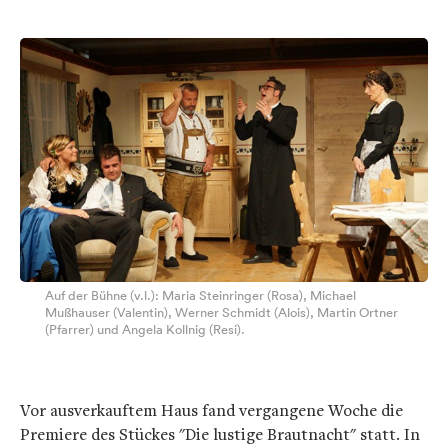
Auf der Bühne (v.l.): Maria Steinringer (Rosa), Michael
Mußhauser (Valentin), Werner Schmidt (Alois), Martin Ortner
(Pfarrer) und Angela Kollnig (Resi).
Vor ausverkauftem Haus fand vergangene Woche die
Premiere des Stückes "Die lustige Brautnacht" statt. In