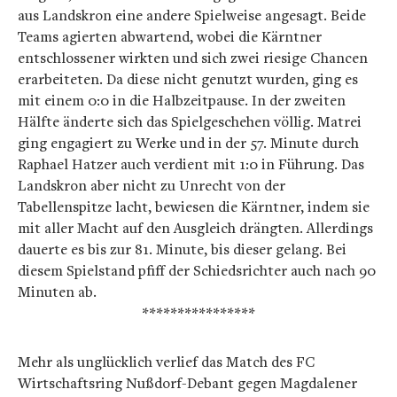
aus Landskron eine andere Spielweise angesagt. Beide
Teams agierten abwartend, wobei die Kärntner
entschlossener wirkten und sich zwei riesige Chancen
erarbeiteten. Da diese nicht genutzt wurden, ging es
mit einem 0:0 in die Halbzeitpause. In der zweiten
Hälfte änderte sich das Spielgeschehen völlig. Matrei
ging engagiert zu Werke und in der 57. Minute durch
Raphael Hatzer auch verdient mit 1:0 in Führung. Das
Landskron aber nicht zu Unrecht von der
Tabellenspitze lacht, bewiesen die Kärntner, indem sie
mit aller Macht auf den Ausgleich drängten. Allerdings
dauerte es bis zur 81. Minute, bis dieser gelang. Bei
diesem Spielstand pfiff der Schiedsrichter auch nach 90
Minuten ab.
****************
Mehr als unglücklich verlief das Match des FC
Wirtschaftsring Nußdorf-Debant gegen Magdalener