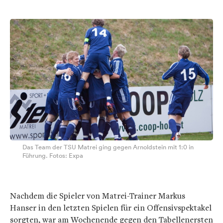
Das Team der TSU Matrei ging gegen Arnoldstein mit 1:0 in
Führung. Fotos: Expa
Nachdem die Spieler von Matrei-Trainer Markus
Hanser in den letzten Spielen für ein Offensivspektakel
sorgten, war am Wochenende gegen den Tabellenersten