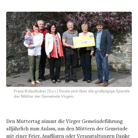
Franz Krösslhuber (3.v.r.) freute sich über die großzügige Spende
der Mütter der Gemeinde Virgen.
Den Muttertag nimmt die Virger Gemeindeführung
alljährlich zum Anlass, um den Müttern der Gemeinde
mit einer Feier, Ausflügen oder Veranstaltungen Danke