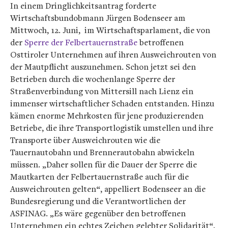
In einem Dringlichkeitsantrag forderte
Wirtschaftsbundobmann Jürgen Bodenseer am
Mittwoch, 12. Juni, im Wirtschaftsparlament, die von
der
Sperre der Felbertauernstraße
betroffenen
Osttiroler Unternehmen auf ihren Ausweichrouten von
der Mautpflicht auszunehmen. Schon jetzt sei den
Betrieben durch die wochenlange Sperre der
Straßenverbindung von Mittersill nach Lienz ein
immenser wirtschaftlicher Schaden entstanden. Hinzu
kämen enorme Mehrkosten für jene produzierenden
Betriebe, die ihre Transportlogistik umstellen und ihre
Transporte über Ausweichrouten wie die
Tauernautobahn und Brennerautobahn abwickeln
müssen. „Daher sollen für die Dauer der Sperre die
Mautkarten der Felbertauernstraße auch für die
Ausweichrouten gelten“, appelliert Bodenseer an die
Bundesregierung und die Verantwortlichen der
ASFINAG. „Es wäre gegenüber den betroffenen
Unternehmen ein echtes Zeichen gelebter Solidarität“,