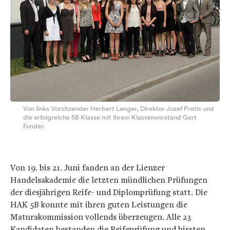
Von links Vorsitzender Herbert Langer, Direktor Josef Pretis und
die erfolgreiche 5B Klasse mit ihrem Klassenvorstand Gert
Funder.
Von 19. bis 21. Juni fanden an der Lienzer
Handelsakademie die letzten mündlichen Prüfungen
der diesjährigen Reife- und Diplomprüfung statt. Die
HAK 5B konnte mit ihren guten Leistungen die
Maturakommission vollends überzeugen. Alle 23
Kandidaten bestanden die Reifeprüfung und hissten