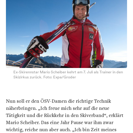
Ex-Skirennstar Mario Scheiber kehrt am 7. Juli als Trainer in den
Skizirkus zurück. Foto: Expa/Groder
Nun soll er den ÖSV-Damen die richtige Technik
näherbringen. „Ich freue mich sehr auf die neue
Tätigkeit und die Rückkehr in den Skiverband“, erklärt
Mario Scheiber. Das eine Jahr Pause war ihm zwar
wichtig, reiche nun aber auch. „Ich bin Zeit meines