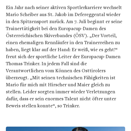
Ein Jahr nach seiner aktiven Sportlerkarriere wechselt
Mario Scheiber aus St. Jakob im Defereggental wieder
in den Spitzensport zurück. Am 7. Juli beginnt er seine
Trainertätigkeit bei den Europacup-Damen des
Österreichischen Skiverbandes (ÖSV). „Der Vorteil,
einen ehemaligen Rennläufer in den Trainerreihen zu
haben, liegt klar auf der Hand: Er weiß, wie es geht!“
freut sich der sportliche Leiter der Europacup-Damen
Thomas Trinker. In jedem Fall sind die
Verantwortlichen vom Können des Osttirolers
überzeugt. „Mit seinen technischen Fähigkeiten ist
Mario für mich mit Hirscher und Maier gleich zu
stellen. Leider sorgten immer wieder Verletzungen
dafür, dass er sein enormes Talent nicht öfter unter
Beweis stellen konnte“, so Trinker.