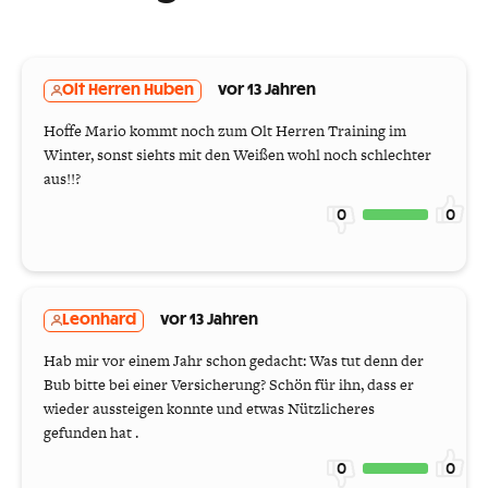
Olt Herren Huben
vor 13 Jahren
Hoffe Mario kommt noch zum Olt Herren Training im
Winter, sonst siehts mit den Weißen wohl noch schlechter
aus!!?
0
0
Leonhard
vor 13 Jahren
Hab mir vor einem Jahr schon gedacht: Was tut denn der
Bub bitte bei einer Versicherung? Schön für ihn, dass er
wieder aussteigen konnte und etwas Nützlicheres
gefunden hat .
0
0