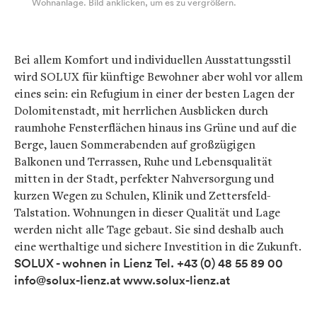
Wohnanlage. Bild anklicken, um es zu vergrößern.
Bei allem Komfort und individuellen Ausstattungsstil
wird SOLUX für künftige Bewohner aber wohl vor allem
eines sein: ein Refugium in einer der besten Lagen der
Dolomitenstadt, mit herrlichen Ausblicken durch
raumhohe Fensterflächen hinaus ins Grüne und auf die
Berge, lauen Sommerabenden auf großzügigen
Balkonen und Terrassen, Ruhe und Lebensqualität
mitten in der Stadt, perfekter Nahversorgung und
kurzen Wegen zu Schulen, Klinik und Zettersfeld-
Talstation. Wohnungen in dieser Qualität und Lage
werden nicht alle Tage gebaut. Sie sind deshalb auch
eine werthaltige und sichere Investition in die Zukunft.
SOLUX - wohnen in Lienz
Tel. +43 (0) 48 55 89 00
info@solux-lienz.at
www.solux-lienz.at