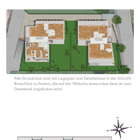
Alle Grundrisse sind mit Lageplan und Detailskizze in der SOLUX-
Broschüre zu finden, die auf der Website www.solux-lienz.at zum
Download angeboten wird.