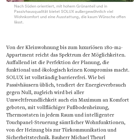
Nach Süden orientiert, mit hohem Grünanteil und in
Passivhausqualität bietet SOLUX außergewöhnlich viel
Wohnkomfort und eine Ausstattung, die kaum Wünsche offen
lässt.
Von der Kleinwohnung bis zum luxuriösen 180-m2-
Appartment reicht das Spektrum der Möglichkeiten.
Auffallend ist die Perfektion der Planung, die
funktional und ökologisch keinen Kompromiss macht.
SOLUX ist vollständig barrierefrei. Wie bei
Passivhäusern üblich, tendiert der Energieverbrauch
gegen Null, zugleich wird bei aller
Umweltfreundlichkeit auch ein Maximum an Komfort
geboten, mit vollflächiger Fußbodenheizung,
Thermostaten in jedem Raum und intelligenter
Touchpanel-Steuerung sämtlicher Wohnfunktionen,
von der Heizung bis zur Türkommunikation und
Sicherheitstechnik. Bauherr Michael Theurl