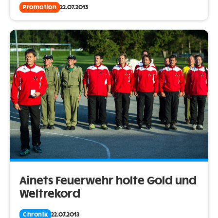
Promotion
22.07.2013
Ainets Feuerwehr holte Gold und
Weltrekord
Chronik
22.07.2013