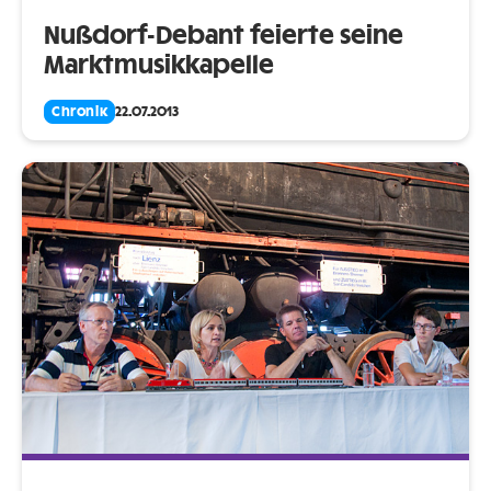
Nußdorf-Debant feierte seine
Marktmusikkapelle
Chronik
22.07.2013