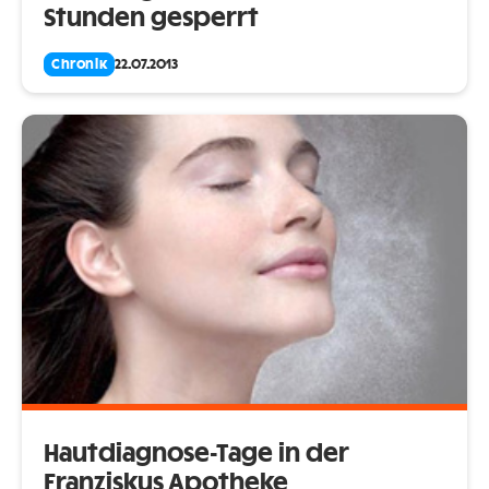
Stunden gesperrt
Chronik
22.07.2013
Hautdiagnose-Tage in der
Franziskus Apotheke