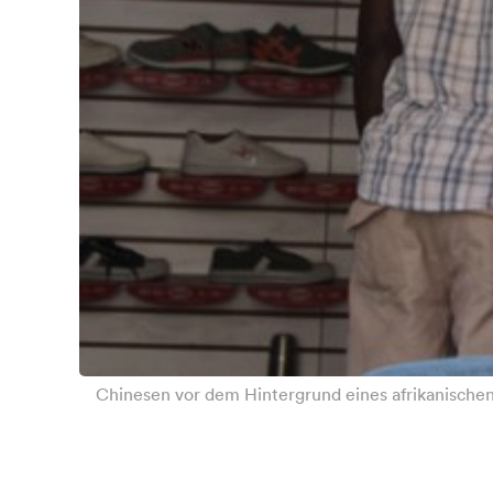
Chinesen vor dem Hintergrund eines afrikanischen 