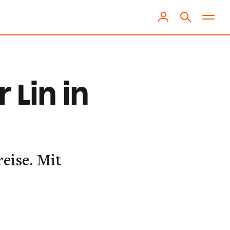
 Lin in
eise. Mit