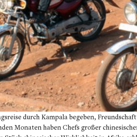
ngsreise durch Kampala begeben, Freundschaft
genden Monaten haben Chefs großer chinesische