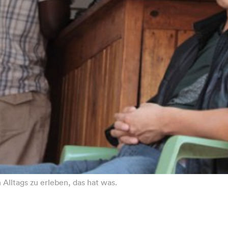
Alltags zu erleben, das hat was.