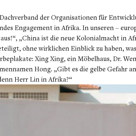
den Dachverband der Organisationen für Entwic
des Engagement in Afrika. In unseren – europ
 aus!“, „China ist die neue Kolonialmacht in A
teiligt, ohne wirklichen Einblick zu haben, wa
rbeplakate: Xing Xing, ein Möbelhaus, Dr. Wen 
rmennamen Hong. „Gibt es die gelbe Gefahr am
enn Herr Lin in Afrika?“