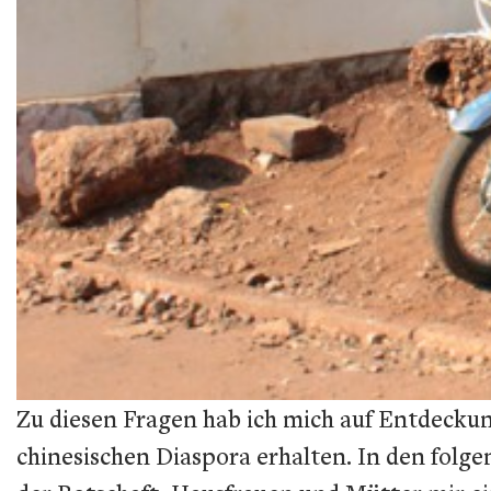
Zu diesen Fragen hab ich mich auf Entdecku
chinesischen Diaspora erhalten. In den fol