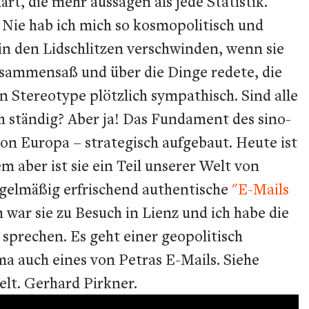
rt, die mehr aussagen als jede Statistik.
 Nie hab ich mich so kosmopolitisch und
 in den Lidschlitzen verschwinden, wenn sie
usammensaß und über die Dinge redete, die
n Stereotype plötzlich sympathisch. Sind alle
ch ständig? Aber ja! Das Fundament des sino-
on Europa – strategisch aufgebaut. Heute ist
m aber ist sie ein Teil unserer Welt von
gelmäßig erfrischend authentische
"E-Mails
war sie zu Besuch in Lienz und ich habe die
sprechen. Es geht einer geopolitisch
a auch eines von Petras E-Mails. Siehe
lt.
Gerhard Pirkner.