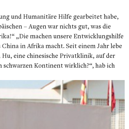
klung und Humanitäre Hilfe gearbeitet habe,
äischen – Augen war nichts gut, was die
frika!“ „Die machen unsere Entwicklungshilfe
s China in Afrika macht. Seit einem Jahr lebe
Hu, eine chinesische Privatklinik, auf der
 schwarzen Kontinent wirklich?“, hab ich