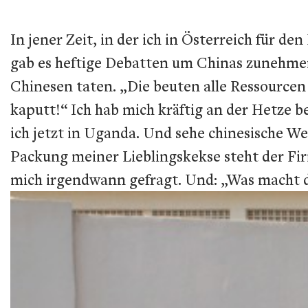
In jener Zeit, in der ich in Österreich für 
gab es heftige Debatten um Chinas zunehmen
Chinesen taten. „Die beuten alle Ressourcen
kaputt!“ Ich hab mich kräftig an der Hetze be
ich jetzt in Uganda. Und sehe chinesische We
Packung meiner Lieblingskekse steht der Fi
mich irgendwann gefragt. Und: „Was macht d