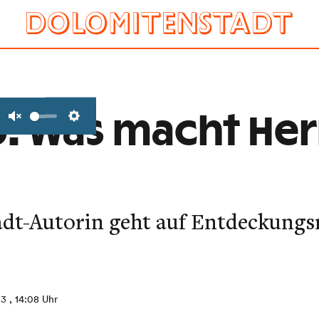
: Was macht Herr
Unmute
Settings
dt-Autorin geht auf Entdeckungsr
13
, 14:08 Uhr