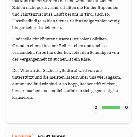
mal kontrolliert werden) her und wenn die offiziellen
Zahlen nicht positiv sind, erhalten die Kinder Stipendien
und Fahrtenzuschuss. Läuft bei uns in Tirol auch so.
Unselbständige zahlen Steuer, Selbständige zahlen wenig
bis gar keine - ist leider so.
Und vielleicht könnten unsere Osttiroler Politiker-
Granden einmal in einer Reihe stehen und auch so
verhandeln, Farbe hin oder her. Jetzt den Schuldigen von
der Vergangenheit zu suchen, ist ein Käse.
Der Witz an der Sache ist, Südtirol wird von uns
unterstützt und die meisten lästern über uns wie langsam,
dumm und faul wir sind. Also hopp, Rechenstift zücken,
besser machen und endlich aufhören sich gegenseitig zu
kritisieren.
0
0
blubla
vor 13 Jahren