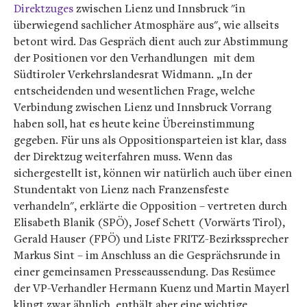
Direktzuges
zwischen Lienz und Innsbruck "in
überwiegend sachlicher Atmosphäre aus", wie allseits
betont wird. Das Gespräch dient auch zur Abstimmung
der Positionen vor den Verhandlungen mit dem
Südtiroler Verkehrslandesrat Widmann. „In der
entscheidenden und wesentlichen Frage, welche
Verbindung zwischen Lienz und Innsbruck Vorrang
haben soll, hat es heute keine Übereinstimmung
gegeben. Für uns als Oppositionsparteien ist klar, dass
der Direktzug weiterfahren muss. Wenn das
sichergestellt ist, können wir natürlich auch über einen
Stundentakt von Lienz nach Franzensfeste
verhandeln", erklärte die Opposition – vertreten durch
Elisabeth Blanik (SPÖ), Josef Schett (Vorwärts Tirol),
Gerald Hauser (FPÖ) und Liste FRITZ-Bezirkssprecher
Markus Sint – im Anschluss an die Gesprächsrunde in
einer gemeinsamen Presseaussendung. Das Resümee
der VP-Verhandler Hermann Kuenz und Martin Mayerl
klingt zwar ähnlich, enthält aber eine wichtige