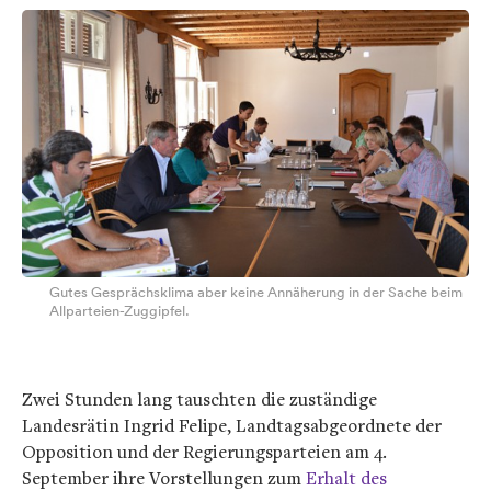
Gutes Gesprächsklima aber keine Annäherung in der Sache beim
Allparteien-Zuggipfel.
Zwei Stunden lang tauschten die zuständige
Landesrätin Ingrid Felipe, Landtagsabgeordnete der
Opposition und der Regierungsparteien am 4.
September ihre Vorstellungen zum
Erhalt des