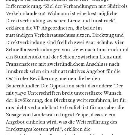
Differenzierung: "Ziel der Verhandlungen mit Südtirols
Verkehrslandesrat Widmann ist eine bestmögliche
Direktverbindung zwischen Lienz und Innsbruck",
erklären die VP-Abgeordneten, die beide im
zuständigen Verkehrsausschuss sitzen. Direktzug und
Direktverbindung sind freilich zwei Paar Schuhe. Vier
Schnellbusverbindungen von Lienz nach Innsbruck und
ein Stundentakt auf der Schiene zwischen Lienz und
Franzensfeste mit zweistündlichem Anschluss nach
Innsbruck seien ein sehr attraktives Angebot für die
Osttiroler Bevölkerung, meinen die beiden
Bauernbündler. Die Opposition sieht das anders: "Der
mit 7.470 Unterschriften breit unterstützte Wunsch
der Bevölkerung, den Direktzug weiterzufahren, ist für
uns nicht verhandelbar! Erfreulich ist für uns aber die
Zusage von Landesrätin Ingrid Felipe, dass sie ein
Angebot einholen wird, was die Weiterführung des
Direktzuges kosten wird“, erklären die