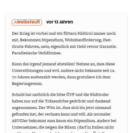
Weibsteufl
vor 13 Jahren
Der Krieg ist vorbei und wir füttern Südtirol immer noch
mit. Bekommen Stipendium, Wohnbauförderung, Fast-
Gratis-Fahrten, nein, eigentlich mit Geld retour Garantie.
Paradiesische Verhältnisse.
Kann das irgend jemand abstellen? Nehme an, dass diese
Unterstützungen und evtl. andere nicht bekannte seit ca.
70 Jahren ausbezahlt werden, dann gratuliere ich dem
Regierungsteam.
Schuld hat natürlich die böse ÖVP und die Südtiroler
haben nur auf die Tränendrüse gedrückt und dankend
angenommen. Der Witz ist, dass sich bis jetzt niemand
gefunden hat, der rechnen kann und will. Als normaler
ASVGler bekommt man kaum ein Stipendium. Anders bei
Unternehmer, die zeigen die Bilanz (darf in Italien nicht