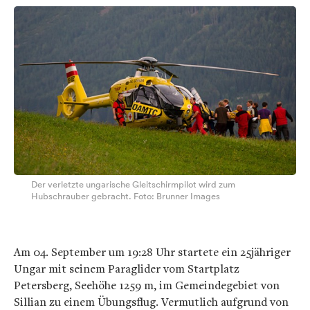
Der verletzte ungarische Gleitschirmpilot wird zum
Hubschrauber gebracht. Foto: Brunner Images
Am 04. September um 19:28 Uhr startete ein 25jähriger
Ungar mit seinem Paraglider vom Startplatz
Petersberg, Seehöhe 1259 m, im Gemeindegebiet von
Sillian zu einem Übungsflug. Vermutlich aufgrund von