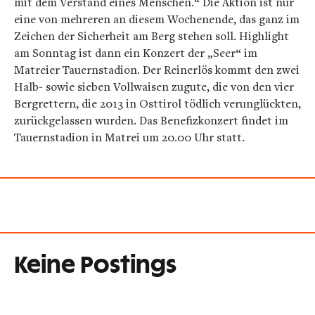
mit dem Verstand eines Menschen.“ Die Aktion ist nur
eine von mehreren an diesem Wochenende, das ganz im
Zeichen der Sicherheit am Berg stehen soll. Highlight
am Sonntag ist dann ein Konzert der „Seer“ im
Matreier Tauernstadion. Der Reinerlös kommt den zwei
Halb- sowie sieben Vollwaisen zugute, die von den vier
Bergrettern, die 2013 in Osttirol tödlich verunglückten,
zurückgelassen wurden. Das Benefizkonzert findet im
Tauernstadion in Matrei um 20.00 Uhr statt.
Keine Postings