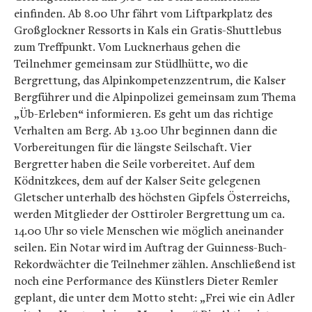
einfinden. Ab 8.00 Uhr fährt vom Liftparkplatz des
Großglockner Ressorts in Kals ein Gratis-Shuttlebus
zum Treffpunkt. Vom Lucknerhaus gehen die
Teilnehmer gemeinsam zur Stüdlhütte, wo die
Bergrettung, das Alpinkompetenzzentrum, die Kalser
Bergführer und die Alpinpolizei gemeinsam zum Thema
„Üb-Erleben“ informieren. Es geht um das richtige
Verhalten am Berg. Ab 13.00 Uhr beginnen dann die
Vorbereitungen für die längste Seilschaft. Vier
Bergretter haben die Seile vorbereitet. Auf dem
Ködnitzkees, dem auf der Kalser Seite gelegenen
Gletscher unterhalb des höchsten Gipfels Österreichs,
werden Mitglieder der Osttiroler Bergrettung um ca.
14.00 Uhr so viele Menschen wie möglich aneinander
seilen. Ein Notar wird im Auftrag der Guinness-Buch-
Rekordwächter die Teilnehmer zählen. Anschließend ist
noch eine Performance des Künstlers Dieter Remler
geplant, die unter dem Motto steht: „Frei wie ein Adler