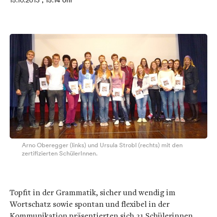
15.10.2013
, 15:14 Uhr
Arno Oberegger (links) und Ursula Strobl (rechts) mit den
zertifizierten SchülerInnen.
Topfit in der Grammatik, sicher und wendig im
Wortschatz sowie spontan und flexibel in der
Kommunikation präsentierten sich 21 Schülerinnen