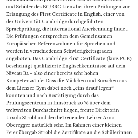
und Schüler des BG/BRG Lienz bei ihren Prüfungen zur
Erlangung des
First Certificate in English,
einer von
der Universität Cambridge durchgeführten
Sprachprüfung, die international Anerkennung findet.
Die Prüfungen entsprechen dem Gemeinsamen
Europäischen Referenzrahmen für Sprachen und
werden in verschiedenen Schwierigkeitsgraden
angeboten. Das Cambridge First Certificate (kurz FCE)
bescheinigt qualifizierte Englischkenntnisse auf dem
Niveau B2 – also einer bereits sehr hohen
Kompetenzstufe. Dass die Mädchen und Burschen aus
dem Lienzer Gym dabei noch „eins drauf legen“
konnten und nach Bestätigung durch das
Prüfungszentrum in Innsbruck 20 % über dem
weltweiten Durchschnitt liegen, freute Direktorin
Ursula Strobl und den betreuenden Lehrer Arno
Oberegger natürlich sehr. Im Rahmen einer kleinen
Feier übergab Strobl die Zertifikate an die Schülerinnen