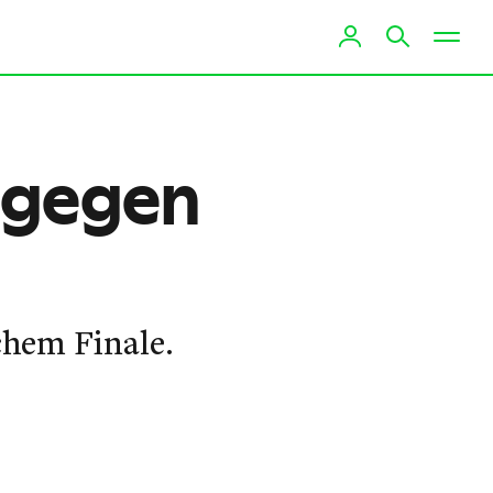
 gegen
chem Finale.