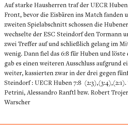
Auf starke Hausherren traf der UECR Huben i
Front, bevor die Eisbären ins Match fanden u
zweiten Spielabschnitt schossen die Hubener
wechselte der ESC Steindorf den Tormann und
zwei Treffer auf und schließlich gelang im Mi
wenig. Dann fiel das 6:8 für Huben und löste
gab es einen weiteren Ausschluss aufgrund e
weiter, kassierten zwar in der drei gegen fü
Steindorf : UECR Huben 7:8 (2:3),(3:4),(2:1)
Petrini, Alessandro Ranftl bzw. Robert Troje
Warscher