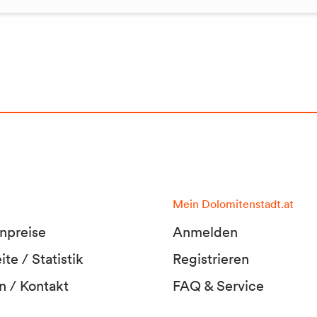
Mein Dolomitenstadt.at
npreise
Anmelden
te / Statistik
Registrieren
n / Kontakt
FAQ & Service