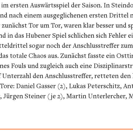
m ersten Auswärtsspiel der Saison. In Steindor
nd nach einem ausgeglichenen ersten Drittel m
 zunächst Tor um Tor, waren klar besser und s
 in das Hubener Spiel schlichen sich Fehler ei
tteldrittel sogar noch der Anschlusstreffer zum
 das totale Chaos aus. Zunächst fasste ein Ostt
ines Fouls und zugleich auch eine Disziplinars
nf Unterzahl den Anschlusstreffer, retteten de
. Tore: Daniel Gasser (2), Lukas Peterschitz, 
r, Jürgen Steiner (je 2), Martin Unterlercher,