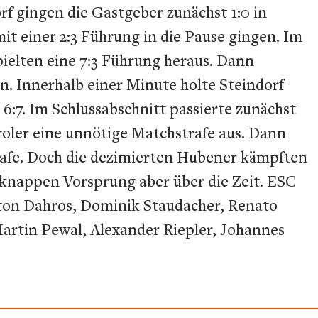
f gingen die Gastgeber zunächst 1:0 in
it einer 2:3 Führung in die Pause gingen. Im
pielten eine 7:3 Führung heraus. Dann
n. Innerhalb einer Minute holte Steindorf
 6:7. Im Schlussabschnitt passierte zunächst
iroler eine unnötige Matchstrafe aus. Dann
trafe. Doch die dezimierten Hubener kämpften
n knappen Vorsprung aber über die Zeit. ESC
Anton Dahros, Dominik Staudacher, Renato
 Martin Pewal, Alexander Riepler, Johannes