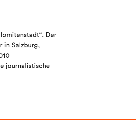
lomitenstadt“. Der
 in Salzburg,
010
e journalistische