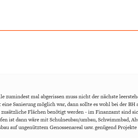
le zumindest mal abgerissen muss nicht der nächste leersteh
ine Sanierung möglich war, dann sollte es wohl bei der BH 
sätzliche Flächen benötigt werden - im Finanzamt sind sich
öpfen ist dann wäre mit Schulneubau/umbau, Schwimmbad, Abri
bau auf ungenütztem Genossenareal usw. genügend Projekte