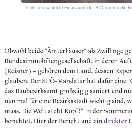
Links das sanierte Finanzamt der BIG, rechts die 
Obwohl beide "Ämterhäuser" als Zwillinge ge
Bundesimmobiliengesellschaft, in deren Auft
(Reisner) – gehören dem Land, dessen Expert
glauben. Der SPÖ-Mandatar hat dafür eine Er
das Baubezirksamt großzügig saniert und nu
nun mal für eine Bezirksstadt wichtig sind
muss. Die Welt steht Kopf!" In der Sommera
berichtet. Hier der Bericht und ein
direkter 