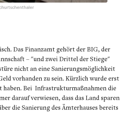
schurtschenthaler
isch. Das Finanzamt gehört der BIG, der
nschaft – "und zwei Drittel der Stiege"
stüre nicht an eine Sanierungsmöglichkeit
eld vorhanden zu sein. Kürzlich wurde erst
nt haben. Bei Infrastrukturmaßnahmen die
mer darauf verwiesen, dass das Land sparen
ber die Sanierung des Ämterhauses bereits