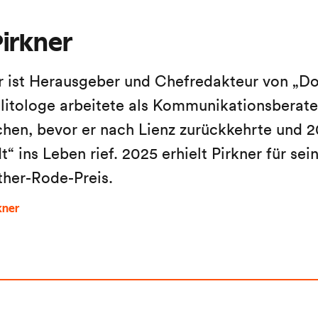
irkner
r ist Herausgeber und Chefredakteur von „Do
litologe arbeitete als Kommunikationsberater
en, bevor er nach Lienz zurückkehrte und 2
“ ins Leben rief. 2025 erhielt Pirkner für sein
ther-Rode-Preis.
kner