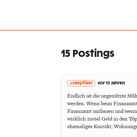
15 Postings
skeptiker
vor 13 Jahren
Endlich ist die ungenützte Müh
werden. Wenn beim Finanzamt e
Finanzamt umbauen und wenn zu
wirklich zuviel Geld in den T
ehemaliges Konvikt, Wohnungs