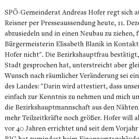
SPÖ-Gemeinderat Andreas Hofer regt sich auf
Reisner per Presseaussendung heute, 11. Dez
abzusiedeln und in einen Neubau zu ziehen, f
Bürgermeisterin Elisabeth Blanik in Kontakt
Hofer nicht". Die Bezirkshauptfrau bestätigt
Stadt gesprochen hat, unterstreicht aber gle
Wunsch nach räumlicher Veränderung sei ei
des Landes: "Darin wird attestiert, dass unse
einfach zur Kenntnis zu nehmen und mich um
die Bezirkshauptmannschaft aus den Nähten, 
mehr Teilzeitkräfte noch größer. Hofer will 
vor 40 Jahren errichtet und seit dem Vorjah
BIG hat zumindest beim Finanzamtsgebäude r