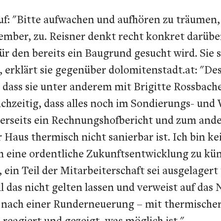
: "Bitte aufwachen und aufhören zu träumen, l
ember, zu. Reisner denkt recht konkret darübe
ür den bereits ein Baugrund gesucht wird. Sie 
, erklärt sie gegenüber dolomitenstadt.at: "De
, dass sie unter anderem mit Brigitte Rossbach
ichzeitig, dass alles noch im Sondierungs- und
nerseits ein Rechnungshofbericht und zum and
r Haus thermisch nicht sanierbar ist. Ich bin 
 eine ordentliche Zukunftsentwicklung zu kümm
ein Teil der Mitarbeiterschaft sei ausgelage
all das nicht gelten lassen und verweist auf 
r nach einer Runderneuerung – mit thermischer
eagiert und gezeigt, was möglich ist."