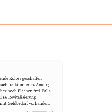
ende Koloss geschaffen
auch funktionieren. Analog
er noch Flächen frei. Falls
ss/ Revitalisierung
 mit Geldbedarf vorhanden.