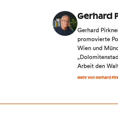
Gerhard P
Gerhard Pirkne
promovierte Po
Wien und Münch
„Dolomitenstadt
Arbeit den Wal
Mehr von Gerhard Pir