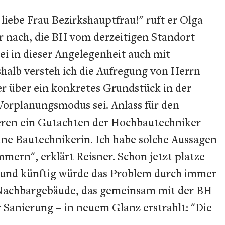
iebe Frau Bezirkshauptfrau!" ruft er Olga
r nach, die BH vom derzeitigen Standort
sei in dieser Angelegenheit auch mit
shalb versteh ich die Aufregung von Herrn
er über ein konkretes Grundstück in der
 Vorplanungsmodus sei. Anlass für den
eren ein Gutachten der Hochbautechniker
keine Bautechnikerin. Ich habe solche Aussagen
ern", erklärt Reisner. Schon jetzt platze
rt und künftig würde das Problem durch immer
das Nachbargebäude, das gemeinsam mit der BH
 Sanierung – in neuem Glanz erstrahlt: "Die