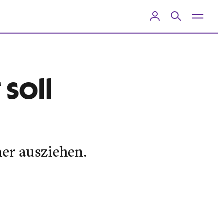
soll
ner ausziehen.