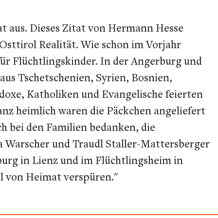
t aus. Dieses Zitat von Hermann Hesse
Osttirol Realität. Wie schon im Vorjahr
r Flüchtlingskinder. In der Angerburg und
 aus Tschetschenien, Syrien, Bosnien,
oxe, Katholiken und Evangelische feierten
nz heimlich waren die Päckchen angeliefert
h bei den Familien bedanken, die
a Warscher und Traudl Staller-Mattersberger
urg in Lienz und im Flüchtlingsheim in
ühl von Heimat verspüren."