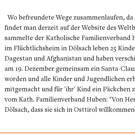
Wo befreundete Wege zusammenlaufen, da si
findet man derzeit auf der Website des Weltb
sammelte der Katholische Familienverband H
im Flüchtlichsheim in Dölsach leben 25 Kinde
Dagestan und Afghanistan und haben verschi
am 19. Dezember gemeinsam ein Santa-Claus-
worden und alle Kinder und Jugendlichen erh
mitgemacht und für 'ihr' Kind ein Päckchen
vom Kath. Familienverband Huben: "Von Herz
Dölsach, dass sie sich in Osttirol willkomme