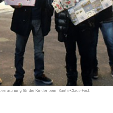
berraschung für die Kinder beim Santa-Claus-Fest.