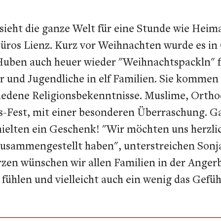
eht die ganze Welt für eine Stunde wie Heima
üros Lienz. Kurz vor Weihnachten wurde es in 
uben auch heuer wieder "Weihnachtspackln" fü
r und Jugendliche in elf Familien. Sie kommen
edene Religionsbekenntnisse. Muslime, Orthod
Fest, mit einer besonderen Überraschung. Ga
ielten ein Geschenk! "Wir möchten uns herzlic
 zusammengestellt haben", unterstreichen Sonj
en wünschen wir allen Familien in der Angerb
n fühlen und vielleicht auch ein wenig das Gef