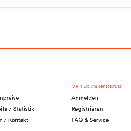
Mein Dolomitenstadt.at
npreise
Anmelden
te / Statistik
Registrieren
n / Kontakt
FAQ & Service