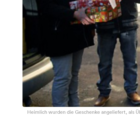
Heimlich wurden die Geschenke angeliefert, als Ü