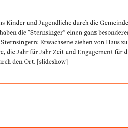
ichs Kinder und Jugendliche durch die Gemeind
, haben die "Sternsinger" einen ganz besonder
Sternsingern: Erwachsene ziehen von Haus zu 
ge, die Jahr für Jahr Zeit und Engagement für d
urch den Ort. [slideshow]