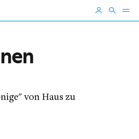
inen
önige" von Haus zu