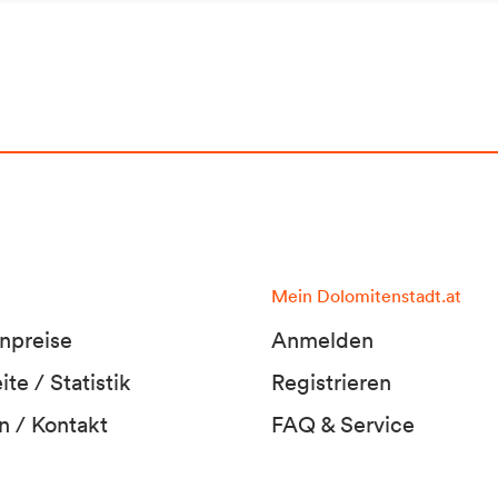
Mein Dolomitenstadt.at
npreise
Anmelden
te / Statistik
Registrieren
n / Kontakt
FAQ & Service