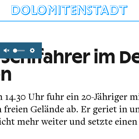
 Schifahrer im D
Unmute
Settings
en
 14.30 Uhr fuhr ein 20-Jähriger m
 freien Gelände ab. Er geriet in
cht mehr weiter und setzte einen