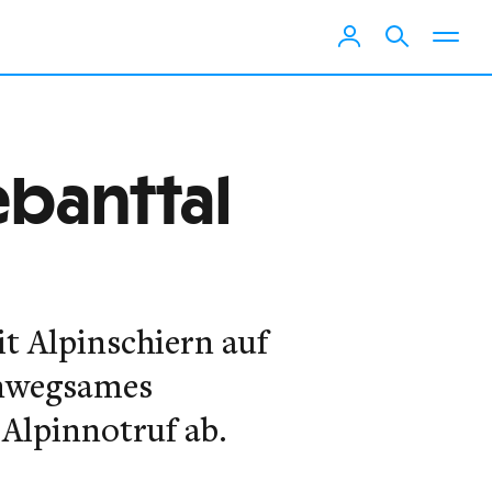
ebanttal
it Alpinschiern auf
 unwegsames
 Alpinnotruf ab.