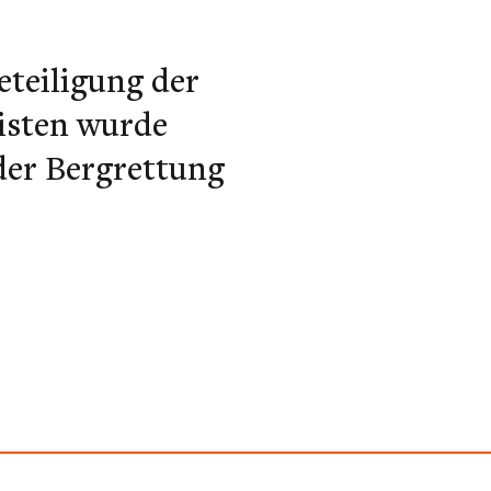
eteiligung der
isten wurde
 der Bergrettung