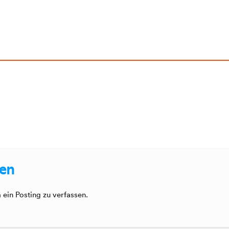
sen
ein Posting zu verfassen.