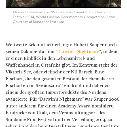
Momentaufnahme von "We Come as Friends". Sundance Film
Festival 2014, World Cinema Documentary Competition. Foto:
Courtesy of Sundance Institute
Weltweite Bekanntheit erlangte Hubert Sauper durch
seinen Dokumentarfilm "
Darwin's Nightmare
", in dem
er einen Einblick in den Lebensmittel- und
Waffenhandel in Ostafrika gibt. Im Zentrum steht der
Viktoria See, oder vielmehr der Nil Barsch: Eine
Fischart, die den gesamten Bestand der ehemals 400
Fischarten im See auszurotten droht und daher zu
einem der größten Importprodukte des Nordens
avancierte. Für "Darwin's Nightmare" war Sauper 2006
unter anderem für einen Academy Award nominiert.
Eindrücke von Utah, dem Veranstaltungsort des
Sundance Film Festival und der Verleihung 2014, zu
sehen im Video bereitgestellt vom "Sundance Institute