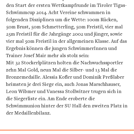
den Start der ersten Wettkampfrunde im Tiroler Tigas-
Schwimmcup 2014. Acht Vereine schwammen in
folgenden Disziplinen um die Wette: 100m Rücken,
50m Brust, 50m Schmetterling, 50m Freistil, vier mal
25m Freistil für die Jahrgänge 2002 und jünger, sowie
vier mal 50m Freistil in der allgemeinen Klasse. Auf das
Ergebnis können die jungen SchwimmerInnen und
Trainer Josef Mair mehr als stolz sein:
Mit 32 Stockerlplätzen holten die Nachwuchssportler
zehn Mal Gold, neun Mal die Silber- und 13 Mal die
Bronzemedaille. Alessia Kofler und Dominik Preßlaber
heimsten je drei Siege ein, auch Jonas Marschhauser,
Leon Wibmer und Vanessa Stollwitzer trugen sich in
die Siegerliste ein. Am Ende eroberte die
Schwimmunion hinter der SU Hall den zweiten Platz in
der Medaillenbilanz.