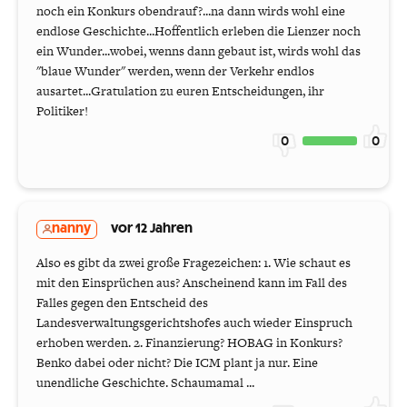
noch ein Konkurs obendrauf?...na dann wirds wohl eine
endlose Geschichte...Hoffentlich erleben die Lienzer noch
ein Wunder...wobei, wenns dann gebaut ist, wirds wohl das
"blaue Wunder" werden, wenn der Verkehr endlos
ausartet...Gratulation zu euren Entscheidungen, ihr
Politiker!
0
0
nanny
vor 12 Jahren
Also es gibt da zwei große Fragezeichen: 1. Wie schaut es
mit den Einsprüchen aus? Anscheinend kann im Fall des
Falles gegen den Entscheid des
Landesverwaltungsgerichtshofes auch wieder Einspruch
erhoben werden. 2. Finanzierung? HOBAG in Konkurs?
Benko dabei oder nicht? Die ICM plant ja nur. Eine
unendliche Geschichte. Schaumamal ...