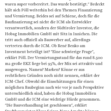
waren super vorbereitet. Das wurde bestätigt." Bedeckt
hält sich Pöll weiterhin bei den Themen Finanzierung
und Vermietung. Beides sei auf Schiene, doch für die
Baufinazierung sei nicht die ICM als Entwickler
verantwortlich, sondern der Südtiroler Investor, die
Hobag Immobilien GmbH mit Sitz in Innichen. Die
tritt auch offiziell als Bauwerber auf, allerdings
vertreten durch die ICM. Ob René Benko am
Investment beteiligt ist? "Eine schwierige Frage",
erklärt Pöll. Der Vermietungsstand für das rund 8.500
m2 große EKZ liege bei 95%, der Mix sei attraktiv und
ausgewogen. Namen? Marken? Könne er aus
rechtlichen Gründen noch nicht nennen, erklärt der
ICM-Chef. Obwohl die Einschätzungen für einen
möglichen Baubeginn nach wie vor je nach Perspektive
unterschiedlich sind, haben die Hobag Immobilien
GmbH und die ICM eine wichtige Hürde genommen.
"Die Bauverhandlung ist geschlossen", erklärt
Stadtbaumeister Klaus Seirer. Neue Aspekte können