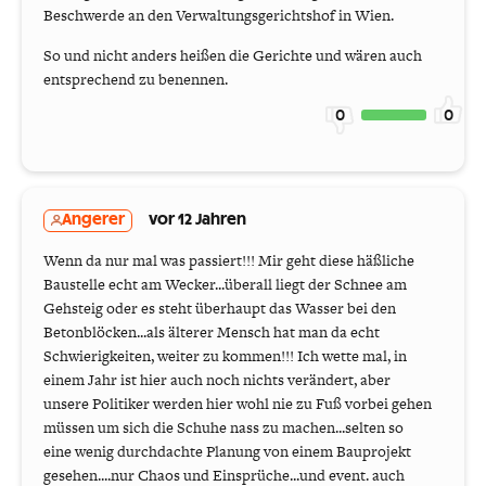
Beschwerde an den Verwaltungsgerichtshof in Wien.
So und nicht anders heißen die Gerichte und wären auch
entsprechend zu benennen.
0
0
Angerer
vor 12 Jahren
Wenn da nur mal was passiert!!! Mir geht diese häßliche
Baustelle echt am Wecker...überall liegt der Schnee am
Gehsteig oder es steht überhaupt das Wasser bei den
Betonblöcken...als älterer Mensch hat man da echt
Schwierigkeiten, weiter zu kommen!!! Ich wette mal, in
einem Jahr ist hier auch noch nichts verändert, aber
unsere Politiker werden hier wohl nie zu Fuß vorbei gehen
müssen um sich die Schuhe nass zu machen...selten so
eine wenig durchdachte Planung von einem Bauprojekt
gesehen....nur Chaos und Einsprüche...und event. auch