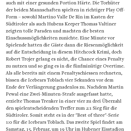
auch mit einer gesunden Portion Härte. Die Torhüter
der beiden Mannschaften spielten in richtiger Play Off-
Form – sowohl Martino Valle De Rin im Kasten der
Südtiroler als auch Hubens Keeper Thomas Valtiner
zeigten tolle Paraden und machten die besten
Einschussmöglichkeiten zunichte. Eine Minute vor
Spielende hatten die Gäste dann die Riesenmöglichkeit
auf die Entscheidung in diesem Hitchcock Krimi, doch
Robert Trojer gelang es nicht, die Chance eines Penalty
zu nutzen und so ging es in die fünfminütige Overtime.
Als alle bereits mit einem Penaltyschiessen rechneten,
bissen die Icebears Toblach vier Sekunden vor dem
Ende der Verlängerung gnadenlos zu. Nachdem Martin
Pewal eine Zwei-Minuten-Strafe ausgefasst hatte,
erzielte Thomas Trenker in einer vier zu drei Überzahl
den spielentscheidenden Treffer zum 2:1 Sieg für die
Südtiroler. Somit steht es in der "Best of three"-Serie
1:0 für die Icebears Toblach. Das zweite Spiel findet am
Samstag, 15. Februar, um 19 Uhr im Hubener Eisstadion