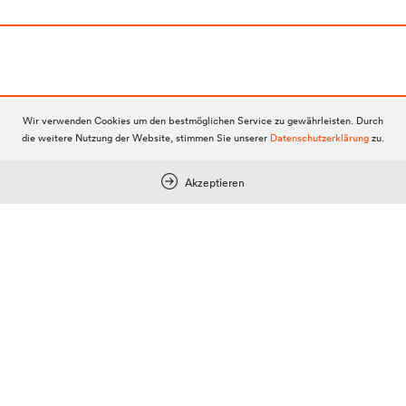
Wir verwenden Cookies um den bestmöglichen Service zu gewährleisten. Durch
Keine Postings
die weitere Nutzung der Website, stimmen Sie unserer
Datenschutzerklärung
zu.
Akzeptieren
Ein Posting verfassen