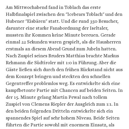
Am Mittwochabend fand in Toblach das erste
Halbfinalspiel zwischen den "Icebears Toblach" und den
Hubener "Eisbären" statt. Und die rund 350 Besucher,
darunter eine starke Fanabordnung der Iseltaler,
mussten ihr Kommen keine Minute bereuen. Gerade
einmal 22 Sekunden waren gespielt, als die Hausherren
erstmals an diesem Abend Grund zum Jubeln hatten.
Nach Zuspiel seines Bruders Matthias brachte Markus
Rehmann die Südtiroler mit 1:0 in Führung. Aber die
Gäste ließen sich durch den frühen Rückstand nicht aus
dem Konzept bringen und steckten den schnellen
Gegentreffer problemlos weg. Es entwickelte sich eine
kampfbetonte Partie mit Chancen auf beiden Seiten. In
der 15. Minute gelang Martin Pewal nach tollem
Zuspiel von Clemens Riepler der Ausgleich zum 1:1. In
den beiden folgenden Dritteln entwickelte sich ein
spannendes Spiel auf sehr hohem Niveau. Beide Seiten
führten die Partie sowohl mit enormem Einsatz, als