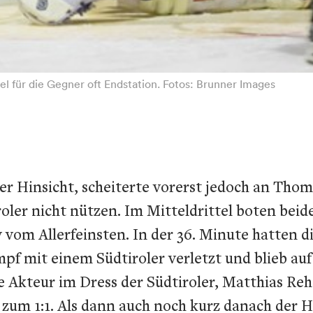
l für die Gegner oft Endstation. Fotos: Brunner Images
er Hinsicht, scheiterte vorerst jedoch an Thom
oler nicht nützen. Im Mitteldrittel boten be
 vom Allerfeinsten. In der 36. Minute hatten 
pf mit einem Südtiroler verletzt und blieb au
e Akteur im Dress der Südtiroler, Matthias Reh
 zum 1:1. Als dann auch noch kurz danach der 