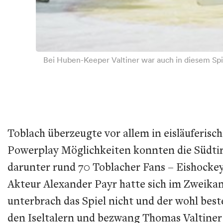
Bei Huben-Keeper Valtiner war auch in diesem Spie
Toblach überzeugte vor allem in eisläuferisch
Powerplay Möglichkeiten konnten die Südtir
darunter rund 70 Toblacher Fans – Eishockey
Akteur Alexander Payr hatte sich im Zweikam
unterbrach das Spiel nicht und der wohl best
den Iseltalern und bezwang Thomas Valtiner