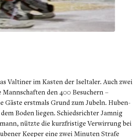
as Valtiner im Kasten der Iseltaler. Auch zwei
ide Mannschaften den 400 Besuchern –
die Gäste erstmals Grund zum Jubeln. Huben-
f dem Boden liegen. Schiedsrichter Jamnig
mann, nützte die kurzfristige Verwirrung bei
Hubener Keeper eine zwei Minuten Strafe