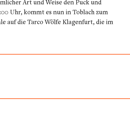
hmlicher Art und Weise den Puck und
0:00 Uhr, kommt es nun in Toblach zum
le auf die Tarco Wölfe Klagenfurt, die im