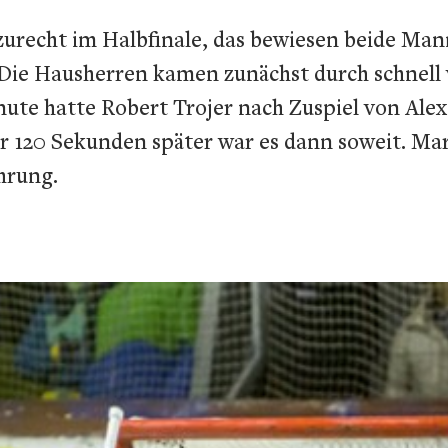
zurecht im Halbfinale, das bewiesen beide Man
. Die Hausherren kamen zunächst durch schnel
inute hatte Robert Trojer nach Zuspiel von Ale
Nur 120 Sekunden später war es dann soweit. M
hrung.