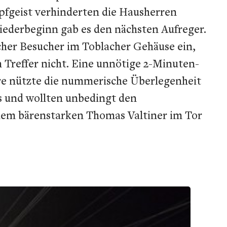
pfgeist verhinderten die Hausherren
Wiederbeginn gab es den nächsten Aufreger.
cher Besucher im Toblacher Gehäuse ein,
n Treffer nicht. Eine unnötige 2-Minuten-
dore nützte die nummerische Überlegenheit
as und wollten unbedingt den
inem bärenstarken Thomas Valtiner im Tor