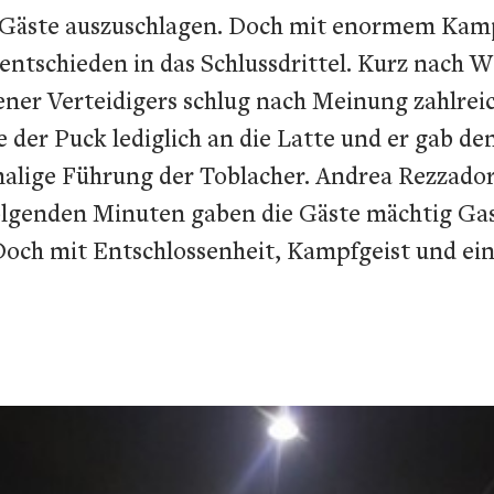
r Gäste auszuschlagen. Doch mit enormem Kam
entschieden in das Schlussdrittel. Kurz nach 
ner Verteidigers schlug nach Meinung zahlrei
 der Puck lediglich an die Latte und er gab de
rstmalige Führung der Toblacher. Andrea Rezza
n folgenden Minuten gaben die Gäste mächtig G
. Doch mit Entschlossenheit, Kampfgeist und e