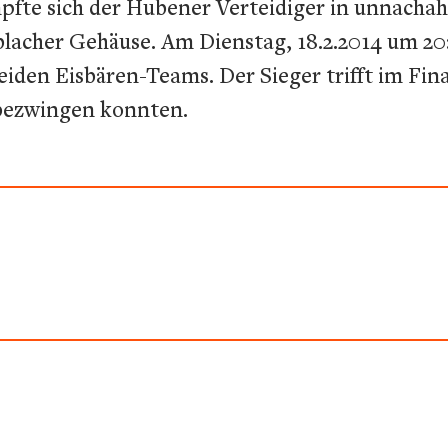
mpfte sich der Hubener Verteidiger in unnacha
blacher Gehäuse. Am Dienstag, 18.2.2014 um 2
iden Eisbären-Teams. Der Sieger trifft im Fina
 bezwingen konnten.