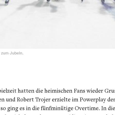
 zum Jubeln.
ielzeit hatten die heimischen Fans wieder Gru
n und Robert Trojer erzielte im Powerplay den 
so ging es in die fünfminütige Overtime. In d