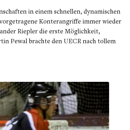
nschaften in einem schnellen, dynamischen
l vorgetragene Konterangriffe immer wieder
xander Riepler die erste Möglichkeit,
artin Pewal brachte den UECR nach tollem