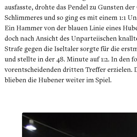
ausfasste, drohte das Pendel zu Gunsten de
Schlimmeres und so ging es mit einem 1:1 Un
Ein Hammer von der blauen Linie eines Hube
doch nach Ansicht des Unparteiischen knallte
Strafe gegen die Iseltaler sorgte für die e
und stellte in der 48. Minute auf 1:2. In de
vorentscheidenden dritten Treffer erzielen
blieben die Hubener weiter im Spiel.