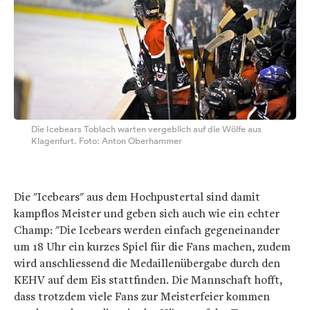
Die Icebears Toblach warten vergeblich auf die Wölfe aus
Klagenfurt. Foto: Anton Oberhammer
Die "Icebears" aus dem Hochpustertal sind damit
kampflos Meister und geben sich auch wie ein echter
Champ: "Die Icebears werden einfach gegeneinander
um 18 Uhr ein kurzes Spiel für die Fans machen, zudem
wird anschliessend die Medaillenübergabe durch den
KEHV auf dem Eis stattfinden. Die Mannschaft hofft,
dass trotzdem viele Fans zur Meisterfeier kommen