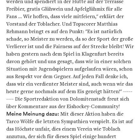
werden und spendiert in der Hütte auf der Terrasse
Freibier, gratis Glühwein und Apfelglühmix für alle
Fans ... Wir hoffen, dass viele mitfeiern," erklärt der
Vorstand der Toblacher. Und Topscorer Matthias
Rehmann bringt es auf den Punkt: "Es ist natürlich
schade, so Meister zu werden, da so der Sport der große
Verlierer ist und die Fairness auf der Strecke bleibt! Wir
haben gestern nach dem Spiel in Klagenfurt bereits
davon gehört und uns gesagt, dass wir in einer solchen
Situation mit Jugendspielern aufgelaufen wären, schon
aus Respekt vor dem Gegner. Auf jeden Fall denke ich,
dass wir ein verdienter Meister sind, auch wenn wir das
heute gerne nochmals auf dem Eis gezeigt hätten!" -----
---- Die Sportredaktion von Dolomitenstadt freut sich
über Kommentare aus der Eishockey-Community!
Meine Meinung dazu:
Mit dieser Aktion haben die
Tarco Wölfe die letzten Sympathien verspielt. Es ist auf
das Höchste unfair, dies einem Verein wie Toblach
anzutun, der sich für dieses Spiel einige hundert