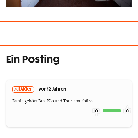
Ein Posting
HAKler
vor 12 Jahren
Dahin gehört Bus, Klo und Tourismusbüro.
0
0