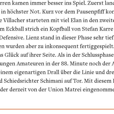
rren kamen immer besser ins Spiel. Zuerst lan
er in höchster Not. Kurz vor dem Pausenpfiff 
 Villacher starteten mit viel Elan in den zwe
m Eckball strich ein Kopfball von Stefan Karr
fensive. Lienz stand in dieser Phase sehr tief
n wurden aber zu inkonsequent fertiggespielt.
Glück auf ihrer Seite. Als in der Schlussphas
ungen Amateuren in der 88. Minute noch der Au
inem eigenartigen Drall über die Linie und dr
d Schiedsrichter Schimani auf Tor. Mit diesem
 der derzeit von der Union Matrei eingenomme