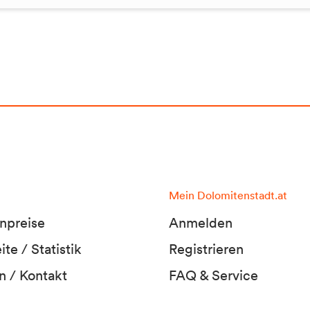
Mein Dolomitenstadt.at
npreise
Anmelden
te / Statistik
Registrieren
n / Kontakt
FAQ & Service