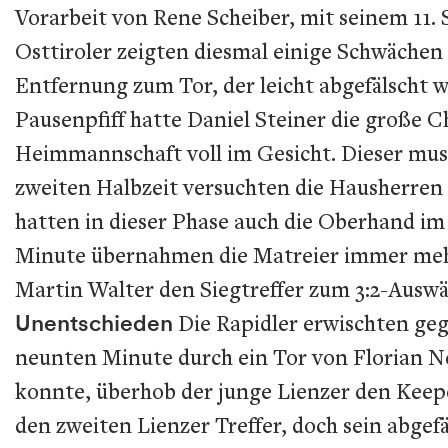
Vorarbeit von Rene Scheiber, mit seinem 11. 
Osttiroler zeigten diesmal einige Schwächen
Entfernung zum Tor, der leicht abgefälscht 
Pausenpfiff hatte Daniel Steiner die große C
Heimmannschaft voll im Gesicht. Dieser mus
zweiten Halbzeit versuchten die Hausherren m
hatten in dieser Phase auch die Oberhand im
Minute übernahmen die Matreier immer mehr 
Martin Walter den Siegtreffer zum 3:2-Ausw
Unentschieden
Die Rapidler erwischten geg
neunten Minute durch ein Tor von Florian Ne
konnte, überhob der junge Lienzer den Keep
den zweiten Lienzer Treffer, doch sein abg