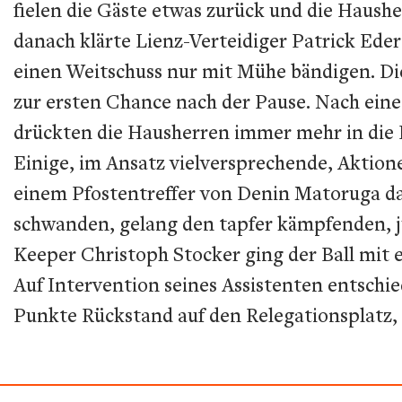
fielen die Gäste etwas zurück und die Haushe
danach klärte Lienz-Verteidiger Patrick Ed
einen Weitschuss nur mit Mühe bändigen. Die
zur ersten Chance nach der Pause. Nach eine
drückten die Hausherren immer mehr in die De
Einige, im Ansatz vielversprechende, Aktione
einem Pfostentreffer von Denin Matoruga das 
schwanden, gelang den tapfer kämpfenden, j
Keeper Christoph Stocker ging der Ball mit e
Auf Intervention seines Assistenten entschie
Punkte Rückstand auf den Relegationsplatz,