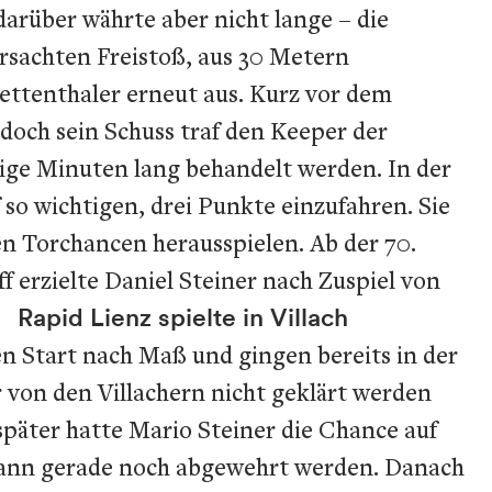
darüber währte aber nicht lange – die
ursachten Freistoß, aus 30 Metern
ettenthaler erneut aus. Kurz vor dem
 doch sein Schuss traf den Keeper der
ige Minuten lang behandelt werden. In der
 so wichtigen, drei Punkte einzufahren. Sie
en Torchancen herausspielen. Ab der 70.
erzielte Daniel Steiner nach Zuspiel von
r.
Rapid Lienz spielte in Villach
n Start nach Maß und gingen bereits in der
 von den Villachern nicht geklärt werden
päter hatte Mario Steiner die Chance auf
smann gerade noch abgewehrt werden. Danach