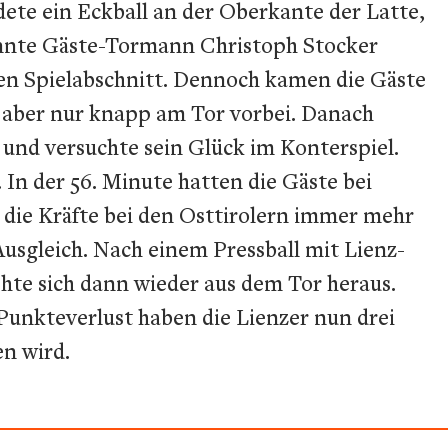
dete ein Eckball an der Oberkante der Latte,
konnte Gäste-Tormann Christoph Stocker
iten Spielabschnitt. Dennoch kamen die Gäste
e aber nur knapp am Tor vorbei. Danach
 und versuchte sein Glück im Konterspiel.
 In der 56. Minute hatten die Gäste bei
e die Kräfte bei den Osttirolern immer mehr
sgleich. Nach einem Pressball mit Lienz-
ehte sich dann wieder aus dem Tor heraus.
 Punkteverlust haben die Lienzer nun drei
n wird.