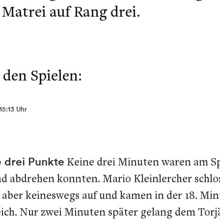
 Matrei auf Rang drei.
 den Spielen:
 15:13 Uhr
e drei Punkte
Keine drei Minuten waren am Spo
nd abdrehen konnten. Mario Kleinlercher schlo
n aber keineswegs auf und kamen in der 18. Mi
ich. Nur zwei Minuten später gelang dem Torjä