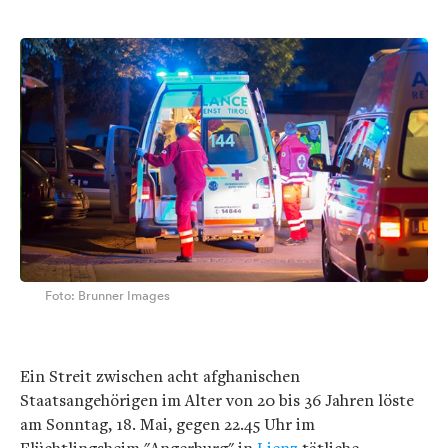
Foto: Brunner Images
Ein Streit zwischen acht afghanischen
Staatsangehörigen im Alter von 20 bis 36 Jahren löste
am Sonntag, 18. Mai, gegen 22.45 Uhr im
Flüchtlingsheim "Angerburg" in
Lienz
tätliche