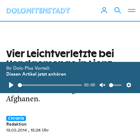
Vier Leichtverletzte bei
Handgemenge in Lienz
Ihr Dolo Plus Vorteil:
Diesen Artikel jetzt anhören
Am Sonntag, 18. Mai, kam es zu einer
00:00
Auseinandersetzung zwischen acht
Play
Unmute
Setti
Afghanen.
Chronik
Redaktion
19.05.2014
, 15:24 Uhr