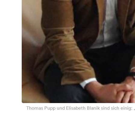
Thomas Pupp und Elisabeth Blanik sind sich einig: