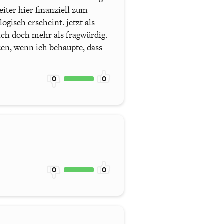
iter hier finanziell zum
ogisch erscheint. jetzt als
 ich doch mehr als fragwürdig.
zen, wenn ich behaupte, dass
0
0
0
0