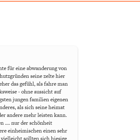
ente für eine abwanderung von
chutzgründen seine zelte hier
her das gefühl, als fahre man
cksweise - ohne aussicht auf
igsten jungen familien eigenen
nderes, als sich seine heimat
der andere mehr leisten kann.
n .... nur der schönheit
sere einheimischen einen sehr
vielleicht sollten sich hiesige