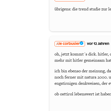
übrigens: die trend studie zur l
le corbusier
vor 12 Jahren
oh, jetzt kommt´s dick. hitler,
mehr mit hitler gemeinsam hat 
ich bin ebenso der meinung, d
noch ferner mit natura 2000. u
engstirnigen denkweisen, der 
ob osttirol lebenswert ist haben