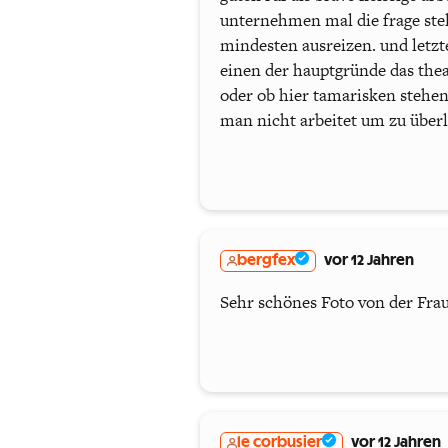
unternehmen mal die frage stel
mindesten ausreizen. und letzte
einen der hauptgründe das thea
oder ob hier tamarisken stehen
man nicht arbeitet um zu überl
bergfex
vor 12 Jahren
Sehr schönes Foto von der Fra
le corbusier
vor 12 Jahren