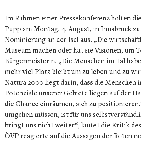
Im Rahmen einer Pressekonferenz holten di
Pupp am Montag, 4. August, in Innsbruck z
Nominierung an der Isel aus. „Die wirtschaftl
Museum machen oder hat sie Visionen, um To
Bürgermeisterin. „Die Menschen im Tal habe
mehr viel Platz bleibt um zu leben und zu wi
Natura 2000 liegt darin, dass die Menschen i
Potenziale unserer Gebiete liegen auf der H
die Chance einräumen, sich zu positionieren
umgehen müssen, ist für uns selbstverständl
bringt uns nicht weiter“, lautet die Kritik
ÖVP reagierte auf die Aussagen der Roten no