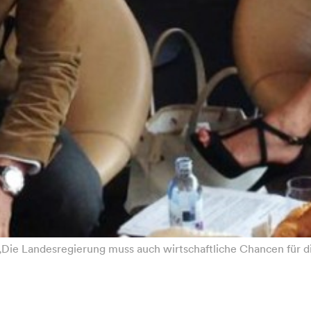
 „Die Landesregierung muss auch wirtschaftliche Chancen für d