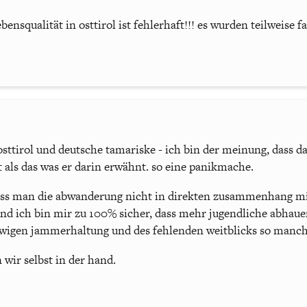
ebensqualität in osttirol ist fehlerhaft!!! es wurden teilweise 
 osttirol und deutsche tamariske - ich bin der meinung, dass da
als das was er darin erwähnt. so eine panikmache.
ass man die abwanderung nicht in direkten zusammenhang mi
nd ich bin mir zu 100% sicher, dass mehr jugendliche abhaue
ewigen jammerhaltung und des fehlenden weitblicks so manche
 wir selbst in der hand.