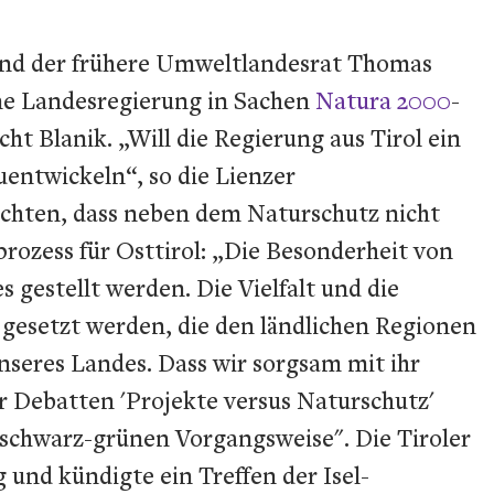
und der frühere Umweltlandesrat Thomas
ne Landesregierung in Sachen
Natura 2000
-
cht Blanik. „Will die Regierung aus Tirol ein
entwickeln“, so die Lienzer
rchten, dass neben dem Naturschutz nicht
prozess für Osttirol: „Die Besonderheit von
 gestellt werden. Die Vielfalt und die
 gesetzt werden, die den ländlichen Regionen
nseres Landes. Dass wir sorgsam mit ihr
r Debatten 'Projekte versus Naturschutz'
"schwarz-grünen Vorgangsweise". Die Tiroler
und kündigte ein Treffen der Isel-