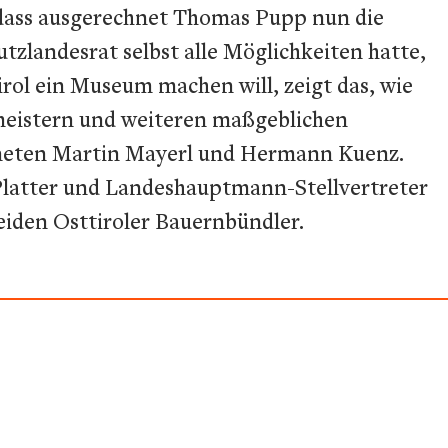
dass ausgerechnet Thomas Pupp nun die
tzlandesrat selbst alle Möglichkeiten hatte,
rol ein Museum machen will, zeigt das, wie
ermeistern und weiteren maßgeblichen
dneten Martin Mayerl und Hermann Kuenz.
Platter und Landeshauptmann-Stellvertreter
beiden Osttiroler Bauernbündler.