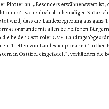
 Platter an. „Besonders erwähnenswert ist, 
ht nimmt, wo er doch als ehemaliger Naturschu
et wird, dass die Landesregierung aus ganz Ti
 Informationsrunde mit allen betroffenen Bürg
n die beiden Osttiroler ÖVP-Landtagsabgeor
lb ein Treffen von Landeshauptmann Günther 
tern in Osttirol eingefädelt", verkünden die 