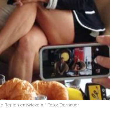
ie Region entwickeln.“ Foto: Dornauer