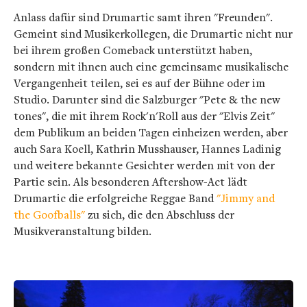
Anlass dafür sind Drumartic samt ihren "Freunden".
Gemeint sind Musikerkollegen, die Drumartic nicht nur
bei ihrem großen Comeback unterstützt haben,
sondern mit ihnen auch eine gemeinsame musikalische
Vergangenheit teilen, sei es auf der Bühne oder im
Studio. Darunter sind die Salzburger "Pete & the new
tones", die mit ihrem Rock'n'Roll aus der "Elvis Zeit"
dem Publikum an beiden Tagen einheizen werden, aber
auch Sara Koell, Kathrin Musshauser, Hannes Ladinig
und weitere bekannte Gesichter werden mit von der
Partie sein. Als besonderen Aftershow-Act lädt
Drumartic die erfolgreiche Reggae Band
"Jimmy and
the Goofballs"
zu sich, die den Abschluss der
Musikveranstaltung bilden.