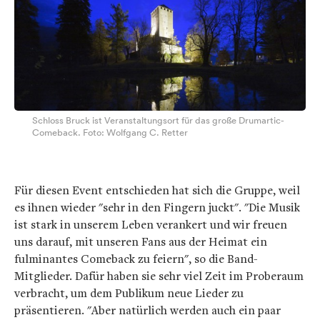
Schloss Bruck ist Veranstaltungsort für das große Drumartic-
Comeback. Foto: Wolfgang C. Retter
Für diesen Event entschieden hat sich die Gruppe, weil
es ihnen wieder
"sehr in den Fingern juckt".
"Die Musik
ist stark in unserem Leben verankert und wir freuen
uns darauf, mit unseren Fans aus der Heimat ein
fulminantes Comeback zu feiern", so die Band-
Mitglieder. Dafür haben sie sehr viel Zeit im Proberaum
verbracht, um dem Publikum neue Lieder zu
präsentieren. "Aber natürlich werden auch ein paar