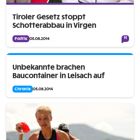
Tiroler Gesetz stoppt
Schotterabbau in Virgen
11
Politik
05.08.2014
Unbekannte brachen
Baucontainer in Leisach auf
Chronik
05.08.2014