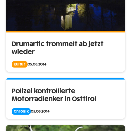
Drumartic trommelt ab jetzt
wieder
Kultur
05.08.2014
Polizei kontrollierte
Motorradlenker in Osttirol
Chronik
05.08.2014