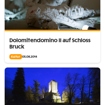
Dolomitendomino II auf Schloss
Bruck
Kultur
05.08.2014