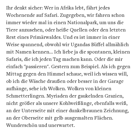
Ihr denkt sicher: Wer in Afrika lebt, fährt jedes
Wochenende auf Safari. Zugegeben, wir fahren schon
immer wieder mal in einen Nationalpark, um uns die
Tiere anzusehen, oder heiße Quellen oder den letzten
Rest eines Primärwaldes. Und es ist immer in einer
Weise spannend, obwohl wir Ugandas Büffel allmählich
mit Namen kennen… Ich liebe ja die spontanen, kleinen
Safaris, die ich jeden Tag machen kann. Oder die mir
einfach "passieren". Gestern zum Beispiel. Als ich gegen
Mittag gegen den Himmel schaue, weil ich wissen will,
ob ich die Wäsche draußen oder besser in der Garage
aufhänge, sehe ich Wolken. Wolken von kleinen
Schmetterlingen. Myriaden der gaukelnden Grazien,
nicht größer als unsere Kohlweißlinge, ebenfalls weiß,
an der Unterseite mit einer dunkelbraunen Zeichnung,
an der Oberseite mit gelb ausgemalten Flächen.
Wunderschön und unerwartet.