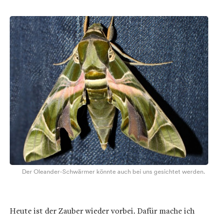
Der Oleander-Schwärmer könnte auch bei uns gesichtet werden.
Heute ist der Zauber wieder vorbei. Dafür mache ich