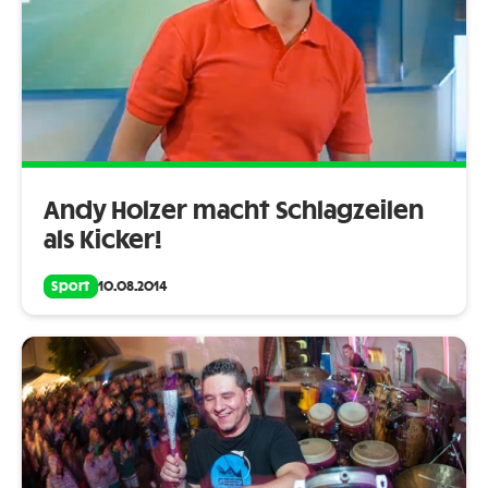
Andy Holzer macht Schlagzeilen
als Kicker!
Sport
10.08.2014