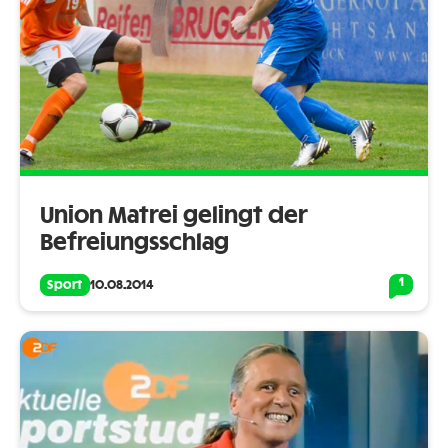
Union Matrei gelingt der
Befreiungsschlag
1
Sport
10.08.2014