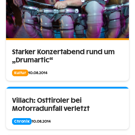
Starker Konzertabend rund um
„Drumartic“
Kultur
10.08.2014
Villach: Osttiroler bei
Motorradunfall verletzt
Chronik
10.08.2014