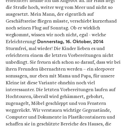
erleichtert nehme ich das Angebot an. Ihr Haus liegt
die Straße hoch, weiter weg vom Meer und nicht so
ausgesetzt. Mein Mann, der eigentlich auf
Geschäftsreise fliegen müsste, verschiebt kurzerhand
noch seinen Flug auf Sonntag. Ob er wirklich
wegkommt, wissen wir noch nicht, egal - welche
Erleichterung!
Donnerstag, 16. Oktober, 2014
Sturmfrei, mal wieder! Die Kinder lieben es und
erleichtern einem die letzten Vorbereitungen nicht
unbedingt. Sie freuen sich schon so darauf, dass wir bei
ihren Freunden übernachten werden – ein sleepover
sozusagen, nur eben mit Mama und Papa, für unsere
Kleine ist diese Variante ohnehin noch viel
interessanter. Die letzten Vorbereitungen laufen auf
Hochtouren, überall wird gehämmert, gebohrt,
zugenagelt, Möbel geschleppt und von Fenstern
weggerückt. Wir verstauen wichtige Gegenstände,
Computer und Dokumente in Plastikcontainern und
schaffen sie in geschützte Bereiche des Hauses, die