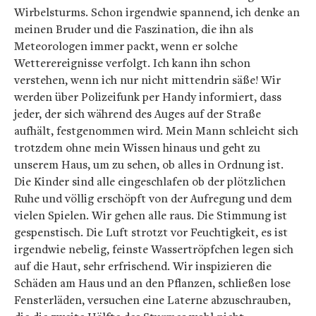
Wirbelsturms. Schon irgendwie spannend, ich denke an
meinen Bruder und die Faszination, die ihn als
Meteorologen immer packt, wenn er solche
Wetterereignisse verfolgt. Ich kann ihn schon
verstehen, wenn ich nur nicht mittendrin säße! Wir
werden über Polizeifunk per Handy informiert, dass
jeder, der sich während des Auges auf der Straße
aufhält, festgenommen wird. Mein Mann schleicht sich
trotzdem ohne mein Wissen hinaus und geht zu
unserem Haus, um zu sehen, ob alles in Ordnung ist.
Die Kinder sind alle eingeschlafen ob der plötzlichen
Ruhe und völlig erschöpft von der Aufregung und dem
vielen Spielen. Wir gehen alle raus. Die Stimmung ist
gespenstisch. Die Luft strotzt vor Feuchtigkeit, es ist
irgendwie nebelig, feinste Wassertröpfchen legen sich
auf die Haut, sehr erfrischend. Wir inspizieren die
Schäden am Haus und an den Pflanzen, schließen lose
Fensterläden, versuchen eine Laterne abzuschrauben,