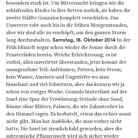
besonders stark ist. Um Mitternacht bringen wir die
schlafenden Kinder in ihre Betten zurück, sie haben die
zweite Hälfte Gonzalos komplett verschlafen. Das
Unwetter tobt noch bis in die frühen Morgenstunden,
aber wir sind alle zu erschöpft, um den ganzen Sturm
lang durchzuhalten.
Samstag, 18. Oktober 2014
In der
Früh blinzelt sogar schon wieder die Sonne durch die
Fensterläden herein. Welche Erleichterung, es ist
vorbei, alles unverletzt überstanden, jetzt kommt der
unangenehme Teil: Aufräumen, Putzen, kein Strom,
kein Wasser, Ameisen und Ungeziefer wo man
hinschaut und viel Schwitzen, aber das kennen wir ja
schon von voriger Woche. Gonzalo hinterlässt auf der
Insel eine Spur der Verwüstung: Strände ohne Sand,
Bäume ohne Blätter, Palmen, die wie Zahnstocher in
den Himmel ragen. Es herbstelt, etwas das es hier sonst
nicht gibt. Man hat Ausblicke, die man vorher nicht
hatte. Die Insel ist ziemlich kahl geworden, aber die
subtropische Pflanzenwelt wird sich sicher wieder