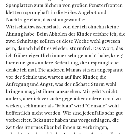
Spanplatten zum Sichern von großen Fensterfronten
klettern sprunghaft in die Höhe. Angebot und
Nachfrage eben, das ist angewandte
Wirtschaftswissenschaft, von der ich ohnehin keine
Ahnung habe. Beim Abholen der Kinder erfahre ich, die
zwei Schultage sollten es diese Woche wohl gewesen
sein, danach heißt es wieder: sturmfrei. Das Wort, das
ich früher eigentlich immer sehr gemocht habe, kriegt
hier eine ganz andere Bedeutung, die ursprüngliche
denke ich mal. Die anderen Mamas sitzen angespannt
vor der Schule und warten auf ihre Kinder, die
Aufregung und Angst, was der nächste Sturm wohl
bringen mag, ist ihnen anzusehen. Mir geht’s nicht
anders, aber ich versuche gegenüber anderen cool zu
wirken, schlimmer als "Fabian" wird "Gonzalo" wohl
hoffentlich nicht werden. Wir sind jedenfalls sehr gut
vorbereitet. Bekannte haben uns vorgeschlagen, die
Zeit des Sturmes über bei ihnen zu verbringen,