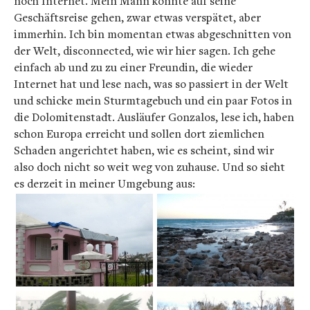
noch Internet. Mein Mann konnte auf seine
Geschäftsreise gehen, zwar etwas verspätet, aber
immerhin. Ich bin momentan etwas abgeschnitten von
der Welt, disconnected, wie wir hier sagen. Ich gehe
einfach ab und zu zu einer Freundin, die wieder
Internet hat und lese nach, was so passiert in der Welt
und schicke mein Sturmtagebuch und ein paar Fotos in
die Dolomitenstadt. Ausläufer Gonzalos, lese ich, haben
schon Europa erreicht und sollen dort ziemlichen
Schaden angerichtet haben, wie es scheint, sind wir
also doch nicht so weit weg von zuhause. Und so sieht
es derzeit in meiner Umgebung aus: