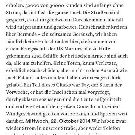
erholen. 32000 von 36000 Kunden sind anfangs ohne
Strom, das ist fast die ganze Insel. Die Straßen sind
gesperrt, es ist nirgendwo ein Durchkommen, überall
wird aufgeräumt und gearbeitet. Hubschrauber kreisen
über Bermuda – ein seltsames Geräusch, wir haben
nämlich keine Hubschrauber hier, sie kommen von
einem Kriegsschiff der US Marines, die zu Hilfe
gekommen sind. Schiffe der britischen Armee sind auch
da, alle um zu helfen. Keine Toten, kaum Verletzte,
erhebliche Sachschäden, aber nicht in dem Ausmaß wie
nach Fabian - alles in allem haben wir riesiges Glück
gehabt. Ein Teil dieses Glücks war Fay, der Sturm der
Vorwoche, er hat die Insel schon mal vorgefegt,
durchgeblasen sozusagen und die Leute aufgerüttelt
und vorbereitet auf den großen Gonzalo mit seinen
Windgeschwindigkeiten von 200km/h und Spitzen weit
darüber.
Mittwoch, 22. Oktober 2014
Wir haben zwar
wieder Strom in unserer Straße, aber weder Telefon