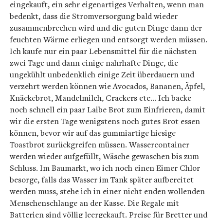
eingekauft, ein sehr eigenartiges Verhalten, wenn man
bedenkt, dass die Stromversorgung bald wieder
zusammenbrechen wird und die guten Dinge dann der
feuchten Wärme erliegen und entsorgt werden müssen.
Ich kaufe nur ein paar Lebensmittel für die nächsten
zwei Tage und dann einige nahrhafte Dinge, die
ungekühlt unbedenklich einige Zeit überdauern und
verzehrt werden können wie Avocados, Bananen, Äpfel,
Knäckebrot, Mandelmilch, Crackers etc… Ich backe
noch schnell ein paar Laibe Brot zum Einfrieren, damit
wir die ersten Tage wenigstens noch gutes Brot essen
können, bevor wir auf das gummiartige hiesige
Toastbrot zurückgreifen müssen. Wassercontainer
werden wieder aufgefüllt, Wäsche gewaschen bis zum
Schluss. Im Baumarkt, wo ich noch einen Eimer Chlor
besorge, falls das Wasser im Tank später aufbereitet
werden muss, stehe ich in einer nicht enden wollenden
Menschenschlange an der Kasse. Die Regale mit
Batterien sind völlig leergekauft. Preise für Bretter und