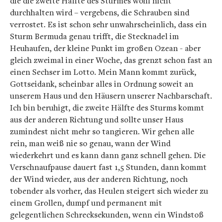
die die zweite Hälfte des Sturmes wohl nicht
durchhalten wird – vergebens, die Schrauben sind
verrostet. Es ist schon sehr unwahrscheinlich, dass ein
Sturm Bermuda genau trifft, die Stecknadel im
Heuhaufen, der kleine Punkt im großen Ozean - aber
gleich zweimal in einer Woche, das grenzt schon fast an
einen Sechser im Lotto. Mein Mann kommt zurück,
Gottseidank, scheinbar alles in Ordnung soweit an
unserem Haus und den Häusern unserer Nachbarschaft.
Ich bin beruhigt, die zweite Hälfte des Sturms kommt
aus der anderen Richtung und sollte unser Haus
zumindest nicht mehr so tangieren. Wir gehen alle
rein, man weiß nie so genau, wann der Wind
wiederkehrt und es kann dann ganz schnell gehen. Die
Verschnaufpause dauert fast 1,5 Stunden, dann kommt
der Wind wieder, aus der anderen Richtung, noch
tobender als vorher, das Heulen steigert sich wieder zu
einem Grollen, dumpf und permanent mit
gelegentlichen Schrecksekunden, wenn ein Windstoß