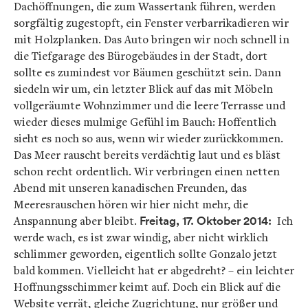
Dachöffnungen, die zum Wassertank führen, werden
sorgfältig zugestopft, ein Fenster verbarrikadieren wir
mit Holzplanken. Das Auto bringen wir noch schnell in
die Tiefgarage des Bürogebäudes in der Stadt, dort
sollte es zumindest vor Bäumen geschützt sein. Dann
siedeln wir um, ein letzter Blick auf das mit Möbeln
vollgeräumte Wohnzimmer und die leere Terrasse und
wieder dieses mulmige Gefühl im Bauch: Hoffentlich
sieht es noch so aus, wenn wir wieder zurückkommen.
Das Meer rauscht bereits verdächtig laut und es bläst
schon recht ordentlich. Wir verbringen einen netten
Abend mit unseren kanadischen Freunden, das
Meeresrauschen hören wir hier nicht mehr, die
Anspannung aber bleibt.
Freitag, 17. Oktober 2014:
Ich
werde wach, es ist zwar windig, aber nicht wirklich
schlimmer geworden, eigentlich sollte Gonzalo jetzt
bald kommen. Vielleicht hat er abgedreht? – ein leichter
Hoffnungsschimmer keimt auf. Doch ein Blick auf die
Website verrät, gleiche Zugrichtung, nur größer und