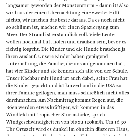
langsamer geworden der Monstersturm – damn it! Also
wird aus der einen Übernachtung eine zweite. Hilft
nichts, wir machen das beste daraus. Da es noch nicht
so schlimm ist, machen wir einen Spaziergang zum
Meer. Der Strand ist erstaunlich voll. Viele Leute
wollen nochmal Luft holen und draußen sein, bevor es
richtig losgeht. Die Kinder und die Hunde brauchen ja
ihren Auslauf. Unsere Kinder haben genügend
Unterhaltung, die Familie, die uns aufgenommen hat,
hat vier Kinder und sie kennen sich alle von der Schule.
Unser Nachbar mit Hund ist auch dabei, seine Frau hat
die Kinder gepackt und ist kurzerhand in die USA zu
ihrer Familie geflogen, man muss schließlich nicht alles
durchmachen. Am Nachmittag kommt Regen auf, die
Böen werden etwas kräftiger, wir kommen in das
Windfeld mit tropischer Sturmstärke, sprich
Windgeschwindigkeiten von bis zu 120km/h. Um 16.30
Uhr Ortszeit wird es dunkel im ohnehin düsteren Haus,