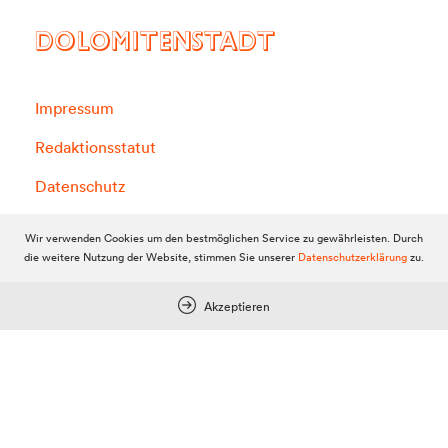
DOLOMITENSTADT
Impressum
Redaktionsstatut
Datenschutz
KI-Richtlinien
Wir verwenden Cookies um den bestmöglichen Service zu gewährleisten. Durch
die weitere Nutzung der Website, stimmen Sie unserer
Datenschutzerklärung
zu.
Akzeptieren
Werbung
Anzeigenpreise
Reichweite / Statistik