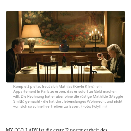
Komplett pleite, freut sich Mathias (Kevin Kline), ein
Appartement in Paris zu erben, das er sofort zu Geld machen
will. Die Rechnung hat er aber ohne die rüstige Mathilde (Maggie
Smith) gemacht - die hat dort lebenslanges Wohnrecht und nicht
vor, sich so schnell vertreiben zu lassen. (Foto: Polyfilm)
MY OLD LADY ist die erste Kinoregiearbeit des