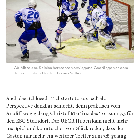
Ab Mitte des Spieles herrschte vorwiegend Gedränge vor dem
Tor von Huben-Goalie Thomas Valtiner.
Auch das Schlussdrittel startete aus Iseltaler
Perspektive denkbar schlecht, denn praktisch vom
Anpfiff weg gelang Christof Martinz das Tor zum 7:3 für
den ESC Steindorf. Der UECR Huben kam nicht mehr
ins Spiel und konnte eher von Glück reden, dass den
Gästen nur mehr ein weiterer Treffer zum 3:8 gelang.