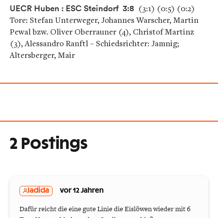
UECR Huben : ESC Steindorf
3:8
(3:1) (0:5) (0:2)
Tore: Stefan Unterweger, Johannes Warscher, Martin
Pewal bzw. Oliver Oberrauner (4), Christof Martinz
(3), Alessandro Ranftl – Schiedsrichter: Jamnig;
Altersberger, Mair
2 Postings
ladida
vor 12 Jahren
Dafür reicht die eine gute Linie die Eislöwen wieder mit 6