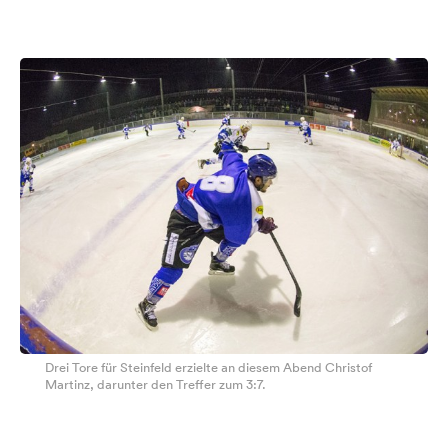
Drei Tore für Steinfeld erzielte an diesem Abend Christof
Martinz, darunter den Treffer zum 3:7.