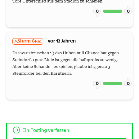
Tore Unterschied aus dem Stadion zu schießen.
0
0
Sturm Graz
vor 12 Jahren
Das war abzusehen :-) das Huben null Chance hat gegen
Steindorf. 1 gute Linie ist gegen die halbprofis zu wenig.
Aber keine Schande - es spielen, glaube ich, genau 3
Steinforder bei den Kärntnern.
0
0
Ein Posting verfassen