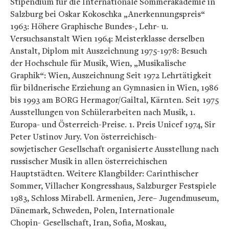
Stipendium für die Internationale Sommerakademie in
Salzburg bei Oskar Kokoschka „Anerkennungspreis“
1963: Höhere Graphische Bundes-, Lehr- u.
Versuchsanstalt Wien 1964: Meisterklasse derselben
Anstalt, Diplom mit Auszeichnung 1975-1978: Besuch
der Hochschule für Musik, Wien, „Musikalische
Graphik“: Wien, Auszeichnung Seit 1972 Lehrtätigkeit
für bildnerische Erziehung an Gymnasien in Wien, 1986
bis 1993 am BORG Hermagor/Gailtal, Kärnten. Seit 1975
Ausstellungen von Schülerarbeiten nach Musik, 1.
Europa- und Österreich-Preise. 1. Preis Unicef 1974, Sir
Peter Ustinov Jury. Von österreichisch-
sowjetischer Gesellschaft organisierte Ausstellung nach
russischer Musik in allen österreichischen
Hauptstädten. Weitere Klangbilder: Carinthischer
Sommer, Villacher Kongresshaus, Salzburger Festspiele
1983, Schloss Mirabell. Armenien, Jere– Jugendmuseum,
Dänemark, Schweden, Polen, Internationale
Chopin- Gesellschaft, Iran, Sofia, Moskau,