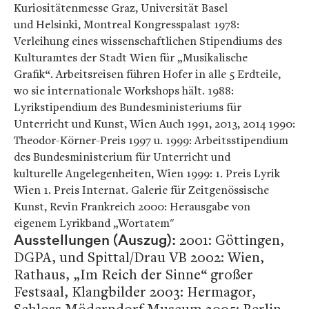
Kuriositätenmesse Graz, Universität Basel
und Helsinki, Montreal Kongresspalast 1978:
Verleihung eines wissenschaftlichen Stipendiums des
Kulturamtes der Stadt Wien für „Musikalische
Grafik“. Arbeitsreisen führen Hofer in alle 5 Erdteile,
wo sie internationale Workshops hält. 1988:
Lyrikstipendium des Bundesministeriums für
Unterricht und Kunst, Wien Auch 1991, 2013, 2014 1990:
Theodor-Körner-Preis 1997 u. 1999: Arbeitsstipendium
des Bundesministerium für Unterricht und
kulturelle Angelegenheiten, Wien 1999: 1. Preis Lyrik
Wien 1. Preis Internat. Galerie für Zeitgenössische
Kunst, Revin Frankreich 2000: Herausgabe von
eigenem Lyrikband „Wortatem"
2001: Göttingen,
Ausstellungen (Auszug):
DGPA, und Spittal/Drau VB 2002: Wien,
Rathaus, „Im Reich der Sinne“ großer
Festsaal, Klangbilder 2003: Hermagor,
Schloss Möderndorf Museum 2005: Berlin-