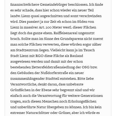
finanzschwächere Gemeindebürger beschlossen. Ich finde
es sehr schade, dass hier schon wieder ein neuer Teil
landw. Lienz quasi angeschnitten und somt verschwinden
wird. Dies passiert ja zur Zeit eh schon im Süden von
Lienz in massiver Art. 200 Meter westl. dieser Flächen
liegt doch das ganze ehem. Raiffeisenareal ungenutzt
brach. Sollte man im Sinne des Grundsparens nicht zuerst
man solche Flächen verwerten, diese würden sogar näher
am Stadtzentrum liegen. Vielleicht kann ja im Tausch
Stadt Lienz mit RGO diese Fläche als Bauland
ausgewiesen werden und damit mit der schon
bestehenden Zettersfeldstraßensiedlung der OSG bzw.
den Gebäuden der Nußdorferstraße ein neuer
zusammenhängender Stadtteil entstehen. Bitte liebe
Verantwortliche, denkt daran, dass unbebaute
Grünflächen in der Ebene sehr begrenzt sind und wir
einfach auch die Verantwortung für weitere Generationen
tragen, auch diesen Menschen noch Erholungsflächen
und unberührte Natur übergeben zu können. Ich bin kein
extremer Naturschützer oder Grüner, aber ich würde es