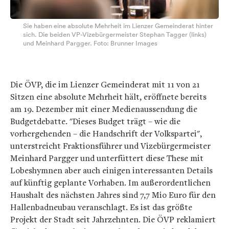
Sie haben eine absolute Mehrheit im Lienzer Gemeinderat hinter
sich. Die beiden VP-Vizebürgermeister Stephan Tagger (links)
und Meinhard Pargger. Foto: Brunner Images
Die ÖVP, die im Lienzer Gemeinderat mit 11 von 21
Sitzen eine absolute Mehrheit hält, eröffnete bereits
am 19. Dezember mit einer Medienaussendung die
Budgetdebatte. "Dieses Budget trägt – wie die
vorhergehenden – die Handschrift der Volkspartei",
unterstreicht Fraktionsführer und Vizebürgermeister
Meinhard Pargger und unterfüttert diese These mit
Lobeshymnen aber auch einigen interessanten Details
auf künftig geplante Vorhaben. Im außerordentlichen
Haushalt des nächsten Jahres sind 7,7 Mio Euro für den
Hallenbadneubau veranschlagt. Es ist das größte
Projekt der Stadt seit Jahrzehnten. Die ÖVP reklamiert