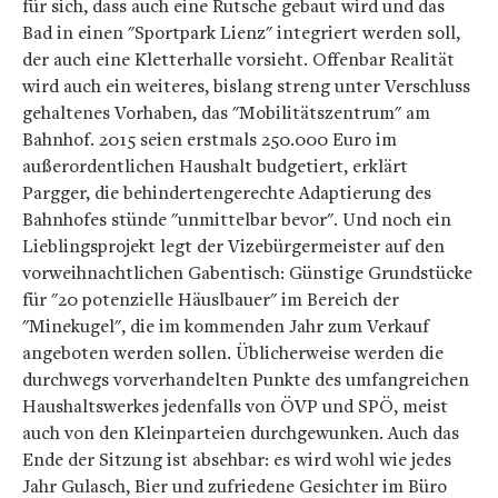
für sich, dass auch eine Rutsche gebaut wird und das
Bad in einen "Sportpark Lienz" integriert werden soll,
der auch eine Kletterhalle vorsieht. Offenbar Realität
wird auch ein weiteres, bislang streng unter Verschluss
gehaltenes Vorhaben, das "Mobilitätszentrum" am
Bahnhof. 2015 seien erstmals 250.000 Euro im
außerordentlichen Haushalt budgetiert, erklärt
Pargger, die behindertengerechte Adaptierung des
Bahnhofes stünde "unmittelbar bevor". Und noch ein
Lieblingsprojekt legt der Vizebürgermeister auf den
vorweihnachtlichen Gabentisch: Günstige Grundstücke
für "20 potenzielle Häuslbauer" im Bereich der
"Minekugel", die im kommenden Jahr zum Verkauf
angeboten werden sollen. Üblicherweise werden die
durchwegs vorverhandelten Punkte des umfangreichen
Haushaltswerkes jedenfalls von ÖVP und SPÖ, meist
auch von den Kleinparteien durchgewunken. Auch das
Ende der Sitzung ist absehbar: es wird wohl wie jedes
Jahr Gulasch, Bier und zufriedene Gesichter im Büro