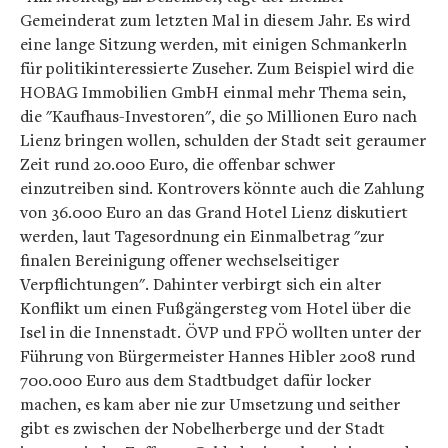
Gemeinderat zum letzten Mal in diesem Jahr. Es wird
eine lange Sitzung werden, mit einigen Schmankerln
für politikinteressierte Zuseher. Zum Beispiel wird die
HOBAG Immobilien GmbH einmal mehr Thema sein,
die "Kaufhaus-Investoren", die 50 Millionen Euro nach
Lienz bringen wollen, schulden der Stadt seit geraumer
Zeit rund 20.000 Euro, die offenbar schwer
einzutreiben sind. Kontrovers könnte auch die Zahlung
von 36.000 Euro an das Grand Hotel Lienz diskutiert
werden, laut Tagesordnung ein Einmalbetrag "zur
finalen Bereinigung offener wechselseitiger
Verpflichtungen". Dahinter verbirgt sich ein alter
Konflikt um einen Fußgängersteg vom Hotel über die
Isel in die Innenstadt. ÖVP und FPÖ wollten unter der
Führung von Bürgermeister Hannes Hibler 2008 rund
700.000 Euro aus dem Stadtbudget dafür locker
machen, es kam aber nie zur Umsetzung und seither
gibt es zwischen der Nobelherberge und der Stadt