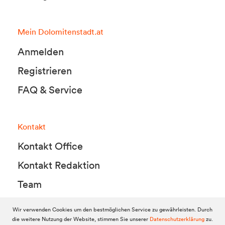
Mein Dolomitenstadt.at
Anmelden
Registrieren
FAQ & Service
Kontakt
Kontakt Office
Kontakt Redaktion
Team
Wir verwenden Cookies um den bestmöglichen Service zu gewährleisten. Durch
die weitere Nutzung der Website, stimmen Sie unserer
Datenschutzerklärung
zu.
© 2010-2026 Dolomitenstadt.at