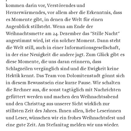
kommen darin vor, Verstörendes und
Herzerwärmendes, vor allem aber die Erkenntnis, dass
es Momente gibt, in denen die Welt für einen
Augenblick stillsteht. Wenn am Ende der
Weihnachtsmette am 24. Dezember das "Stille Nacht"
angestimmt wird, ist ein solcher Moment. Dann steht
die Welt still, auch in einer Informationsgesellschaft,
in der eine Neuigkeit die andere jagt. Zum Glück gibt es
diese Momente, die uns daran erinnern, dass
Schlagzeilen vergänglich sind und die Ewigkeit keine
Hektik kennt. Das Team von Dolomitenstadt gönnt sich
in diesem Bewusstsein eine kurze Pause. Wir schalten
die Rechner aus, die sonst tagtäglich mit Nachrichten
gefüttert werden und machen den Weihnachtsabend
und den Christtag aus unserer Sicht wirklich zur
stillsten Zeit des Jahres. Ihnen allen, liebe Leserinnen
und Leser, wünschen wir ein frohes Weihnachtsfest und
eine gute Zeit. Am Stefanitag melden wir uns wieder.