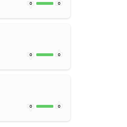
0
0
0
0
0
0