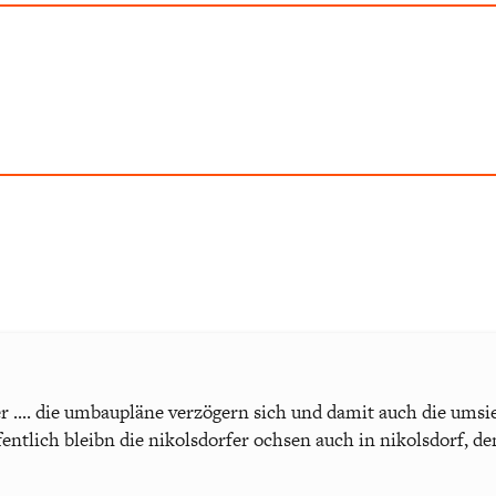
er .... die umbaupläne verzögern sich und damit auch die umsi
ffentlich bleibn die nikolsdorfer ochsen auch in nikolsdorf, 