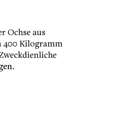
er Ochse aus
em 400 Kilogramm
 Zweckdienliche
egen.