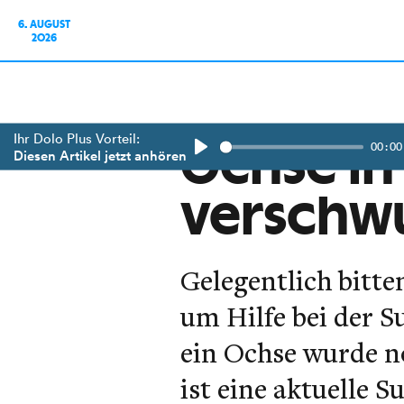
6. AUGUST
2026
Ihr Dolo Plus Vorteil:
00:00
Ochse in
Diesen Artikel jetzt anhören
Play
verschw
Gelegentlich bitt
um Hilfe bei der 
ein Ochse wurde n
ist eine aktuelle 