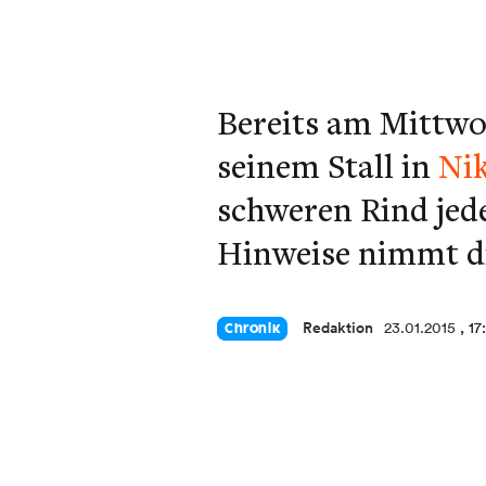
Bereits am Mittwoc
seinem Stall in
Nik
schweren Rind jed
Hinweise nimmt di
Redaktion
23.01.2015
, 17
Chronik