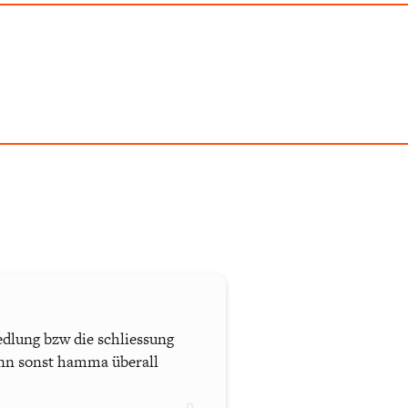
edlung bzw die schliessung
denn sonst hamma überall