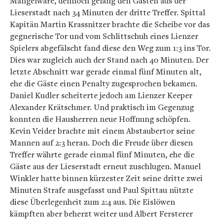
Mangelware, dennoch gelang den Gästen aus der
Lieserstadt nach 34 Minuten der dritte Treffer. Spittal
Kapitän Martin Krassnitzer brachte die Scheibe vor das
gegnerische Tor und vom Schlittschuh eines Lienzer
Spielers abgefälscht fand diese den Weg zum 1:3 ins Tor.
Dies war zugleich auch der Stand nach 40 Minuten. Der
letzte Abschnitt war gerade einmal fünf Minuten alt,
ehe die Gäste einen Penalty zugesprochen bekamen.
Daniel Kudler scheiterte jedoch am Lienzer Keeper
Alexander Krätschmer. Und praktisch im Gegenzug
konnten die Hausherren neue Hoffnung schöpfen.
Kevin Veider brachte mit einem Abstaubertor seine
Mannen auf 2:3 heran. Doch die Freude über diesen
Treffer währte gerade einmal fünf Minuten, ehe die
Gäste aus der Lieserstadt erneut zuschlugen. Manuel
Winkler hatte binnen kürzester Zeit seine dritte zwei
Minuten Strafe ausgefasst und Paul Spittau nützte
diese Überlegenheit zum 2:4 aus. Die Eislöwen
kämpften aber beherzt weiter und Albert Fersterer