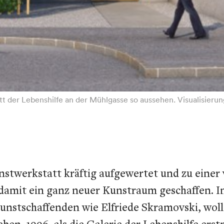
t der Lebenshilfe an der Mühlgasse so aussehen. Visualisier
stwerkstatt kräftig aufgewertet und zu einer
damit ein ganz neuer Kunstraum geschaffen. I
unstschaffenden wie Elfriede Skramovski, woll
n. 1996, als die Galerie der Lebenshilfe erstma