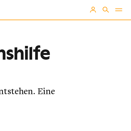
shilfe
ntstehen. Eine