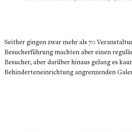
Seither gingen zwar mehr als 70 Veranstaltu
Besucherführung machten aber einen regulär
Besucher, aber darüber hinaus gelang es kaum
Behinderteneinrichtung angrenzenden Galeri