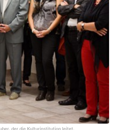
er, der die Kulturinstitution leitet.