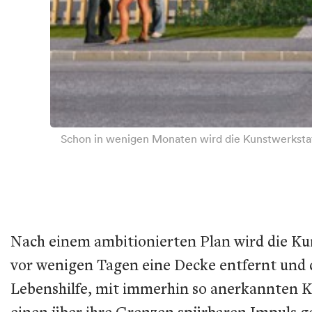
Schon in wenigen Monaten wird die Kunstwerkstat
Nach einem ambitionierten Plan wird die Kun
vor wenigen Tagen eine Decke entfernt und 
Lebenshilfe, mit immerhin so anerkannten K
einen über ihre Grenzen spürbaren Impuls gebe