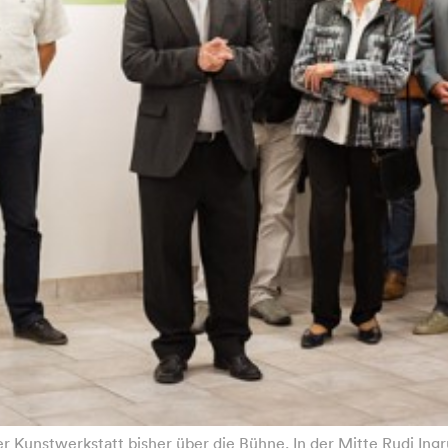
 Kunstwerkstatt bisher über die Bühne. In der Mitte Rudi Ingrub