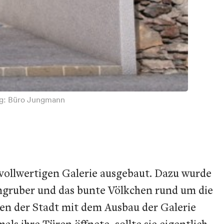
ung: Büro Jungmann
 vollwertigen Galerie ausgebaut. Dazu wurde
ngruber und das bunte Völkchen rund um die
en der Stadt mit dem Ausbau der Galerie
ls ihre Türen öffnete, sollte sie eigentlich