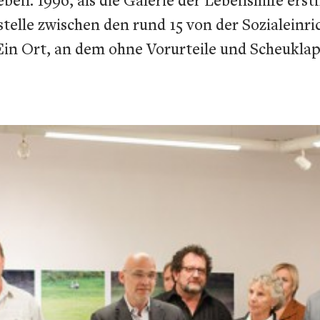
tstelle zwischen den rund 15 von der Sozialein
Ein Ort, an dem ohne Vorurteile und Scheuklap